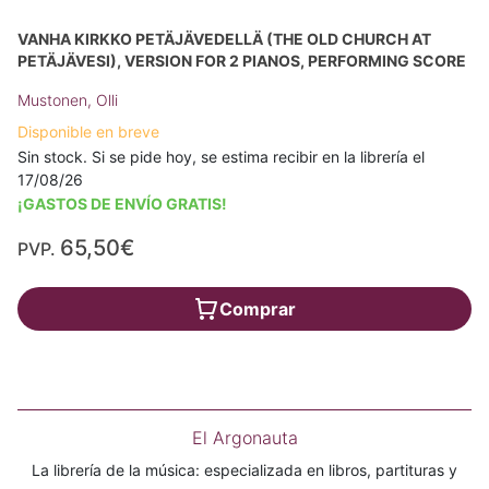
VANHA KIRKKO PETÄJÄVEDELLÄ (THE OLD CHURCH AT
PETÄJÄVESI), VERSION FOR 2 PIANOS, PERFORMING SCORE
Mustonen, Olli
Disponible en breve
Sin stock. Si se pide hoy, se estima recibir en la librería el
17/08/26
¡GASTOS DE ENVÍO GRATIS!
65,50€
PVP.
Comprar
El Argonauta
La librería de la música: especializada en libros, partituras y