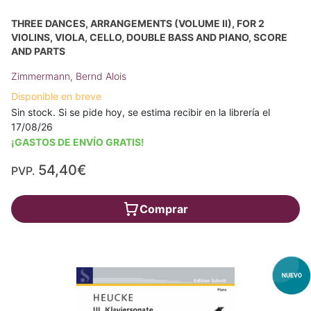
THREE DANCES, ARRANGEMENTS (VOLUME II), FOR 2
VIOLINS, VIOLA, CELLO, DOUBLE BASS AND PIANO, SCORE
AND PARTS
Zimmermann, Bernd Alois
Disponible en breve
Sin stock. Si se pide hoy, se estima recibir en la librería el
17/08/26
¡GASTOS DE ENVÍO GRATIS!
54,40€
PVP.
Comprar