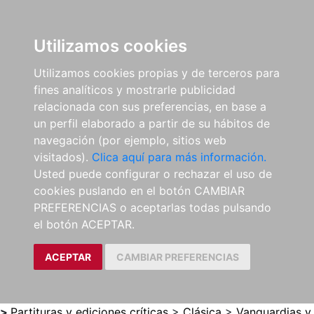
0
ES
Utilizamos cookies
Utilizamos cookies propias y de terceros para
fines analíticos y mostrarle publicidad
relacionada con sus preferencias, en base a
un perfil elaborado a partir de su hábitos de
navegación (por ejemplo, sitios web
visitados).
Clica aquí para más información.
Usted puede configurar o rechazar el uso de
cookies puslando en el botón CAMBIAR
PREFERENCIAS o aceptarlas todas pulsando
el botón ACEPTAR.
ACEPTAR
CAMBIAR PREFERENCIAS
>
Partituras y ediciones críticas
>
Clásica
>
Vanguardias y