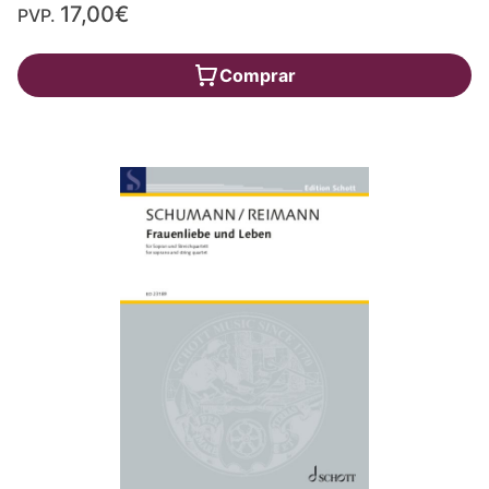
17,00€
PVP.
Comprar