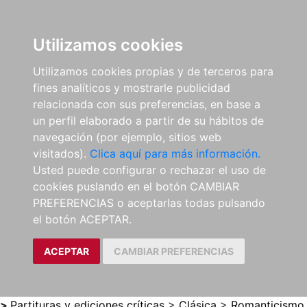
0
ES
Utilizamos cookies
Utilizamos cookies propias y de terceros para
fines analíticos y mostrarle publicidad
relacionada con sus preferencias, en base a
un perfil elaborado a partir de su hábitos de
navegación (por ejemplo, sitios web
visitados).
Clica aquí para más información.
Usted puede configurar o rechazar el uso de
cookies puslando en el botón CAMBIAR
PREFERENCIAS o aceptarlas todas pulsando
el botón ACEPTAR.
ACEPTAR
CAMBIAR PREFERENCIAS
>
Partituras y ediciones críticas
>
Clásica
>
Romanticismo