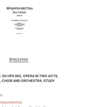
. 50 HPS 962, OPERA IN TWO ACTS,
, CHOIR AND ORCHESTRA, STUDY
in
temporalmente