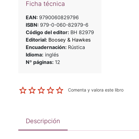
Ficha técnica
EAN:
9790060829796
ISBN:
979-0-060-82979-6
Código del editor:
BH 82979
Editorial:
Boosey & Hawkes
Encuadernación:
Rústica
Idioma:
inglés
Nº páginas:
12
Comenta y valora este libro
Descripción