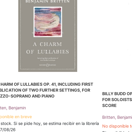
CHARM OF LULLABIES OP. 41, INCLUDING FIRST
BLICATION OF TWO FURTHER SETTINGS, FOR
BILLY BUDD OP
ZZO-SOPRANO AND PIANO
FOR SOLOISTS
SCORE
tten, Benjamin
ponible en breve
Britten, Benjam
 stock. Si se pide hoy, se estima recibir en la librería
No disponible 
17/08/26