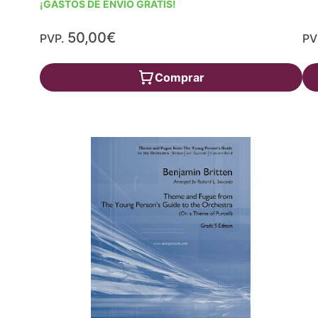
¡GASTOS DE ENVÍO GRATIS!
50,00€
PVP.
PV
Comprar