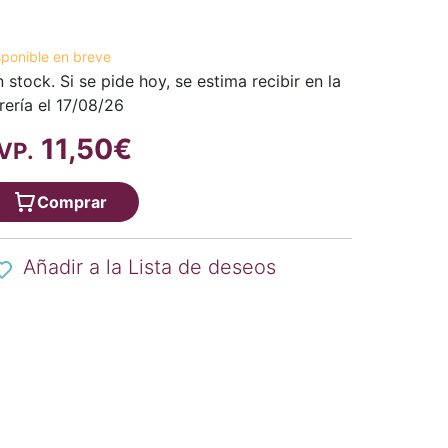
sponible en breve
n stock. Si se pide hoy, se estima recibir en la
brería el 17/08/26
11,50€
VP.
Comprar
Añadir a la Lista de deseos