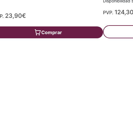
Disponibilidad s
124,3
PVP.
23,90€
P.
Comprar