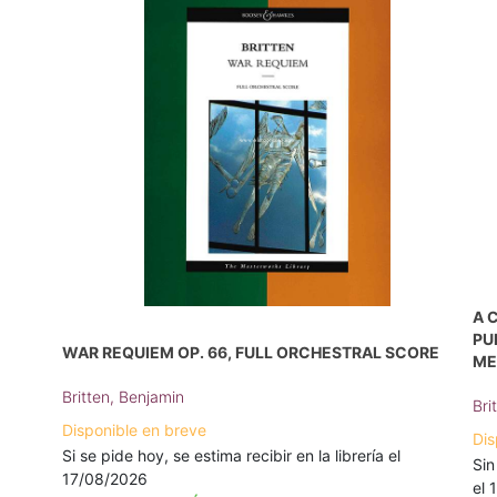
A 
PU
WAR REQUIEM OP. 66, FULL ORCHESTRAL SCORE
ME
Britten, Benjamin
Bri
Disponible en breve
Dis
Si se pide hoy, se estima recibir en la librería el
Sin
17/08/2026
el 