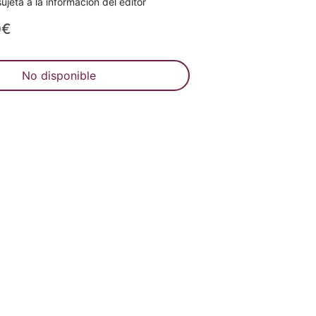
ujeta a la información del editor
0€
No disponible