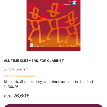
ALL TIME KLEZMERS, FOR CLARINET
Johow, Joachim
Disponible en breve
Sin stock. Si se pide hoy, se estima recibir en la librería el
14/08/26
26,60€
PVP.