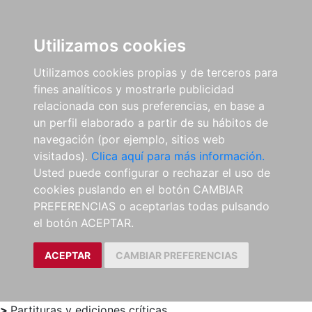
0
ES
Utilizamos cookies
Utilizamos cookies propias y de terceros para
fines analíticos y mostrarle publicidad
relacionada con sus preferencias, en base a
un perfil elaborado a partir de su hábitos de
navegación (por ejemplo, sitios web
visitados).
Clica aquí para más información.
Usted puede configurar o rechazar el uso de
cookies puslando en el botón CAMBIAR
PREFERENCIAS o aceptarlas todas pulsando
el botón ACEPTAR.
ACEPTAR
CAMBIAR PREFERENCIAS
>
Partituras y ediciones críticas