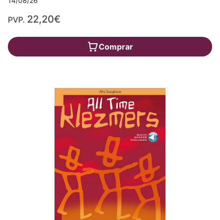
14/08/26
22,20€
PVP.
Comprar