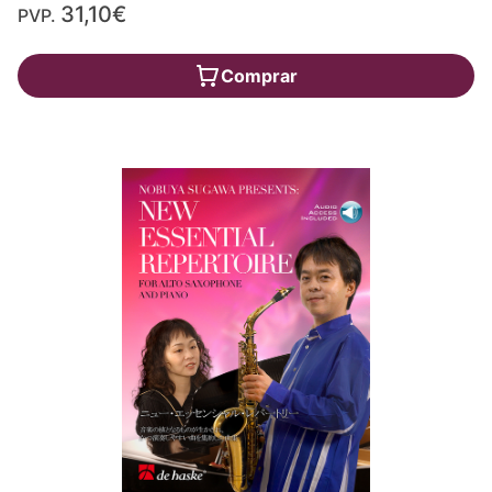
31,10€
PVP.
Comprar