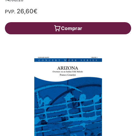
26,60€
PVP.
Comprar