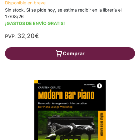
Disponible en breve
Sin stock. Si se pide hoy, se estima recibir en la librería el
17/08/26
¡GASTOS DE ENVÍO GRATIS!
32,20€
PVP.
Comprar