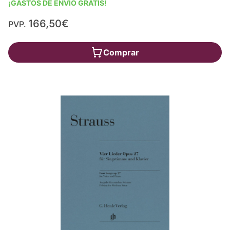
¡GASTOS DE ENVÍO GRATIS!
166,50€
PVP.
Comprar