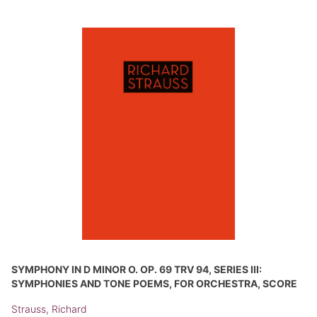
SYMPHONY IN D MINOR O. OP. 69 TRV 94, SERIES III:
SYMPHONIES AND TONE POEMS, FOR ORCHESTRA, SCORE
Strauss, Richard