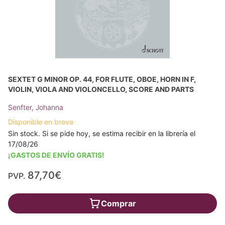
SEXTET G MINOR OP. 44, FOR FLUTE, OBOE, HORN IN F,
VIOLIN, VIOLA AND VIOLONCELLO, SCORE AND PARTS
Senfter, Johanna
Disponible en breve
Sin stock. Si se pide hoy, se estima recibir en la librería el
17/08/26
¡GASTOS DE ENVÍO GRATIS!
87,70€
PVP.
Comprar