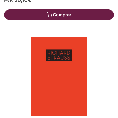
20,10€
PVP.
Comprar