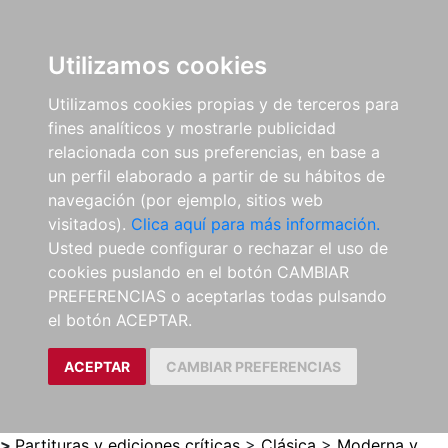
0
ES
Utilizamos cookies
Utilizamos cookies propias y de terceros para
fines analíticos y mostrarle publicidad
relacionada con sus preferencias, en base a
un perfil elaborado a partir de su hábitos de
navegación (por ejemplo, sitios web
visitados).
Clica aquí para más información.
Usted puede configurar o rechazar el uso de
cookies puslando en el botón CAMBIAR
PREFERENCIAS o aceptarlas todas pulsando
el botón ACEPTAR.
ACEPTAR
CAMBIAR PREFERENCIAS
>
Partituras y ediciones críticas
>
Clásica
>
Moderna y