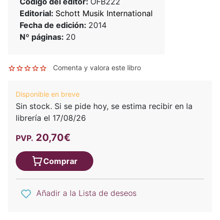
Código del editor:
OFB222
Editorial:
Schott Musik International
Fecha de edición:
2014
Nº páginas:
20
Comenta y valora este libro
Disponible en breve
Sin stock. Si se pide hoy, se estima recibir en la
librería el 17/08/26
20,70€
PVP.
Comprar
Añadir a la Lista de deseos