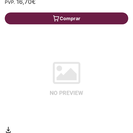
16,70€
PVP.
Comprar