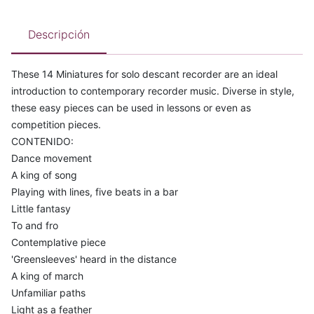
Descripción
These 14 Miniatures for solo descant recorder are an ideal
introduction to contemporary recorder music. Diverse in style,
these easy pieces can be used in lessons or even as
competition pieces.
CONTENIDO:
Dance movement
A king of song
Playing with lines, five beats in a bar
Little fantasy
To and fro
Contemplative piece
'Greensleeves' heard in the distance
A king of march
Unfamiliar paths
Light as a feather