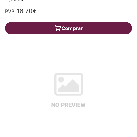
16,70€
PVP.
Comprar