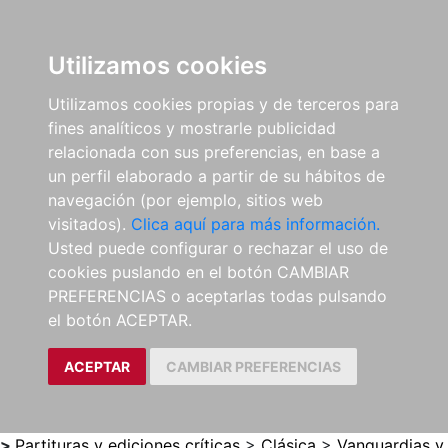
0
ES
Utilizamos cookies
Utilizamos cookies propias y de terceros para
fines analíticos y mostrarle publicidad
relacionada con sus preferencias, en base a
un perfil elaborado a partir de su hábitos de
navegación (por ejemplo, sitios web
visitados).
Clica aquí para más información.
Usted puede configurar o rechazar el uso de
cookies puslando en el botón CAMBIAR
PREFERENCIAS o aceptarlas todas pulsando
el botón ACEPTAR.
ACEPTAR
CAMBIAR PREFERENCIAS
>
Partituras y ediciones críticas
>
Clásica
>
Vanguardias y