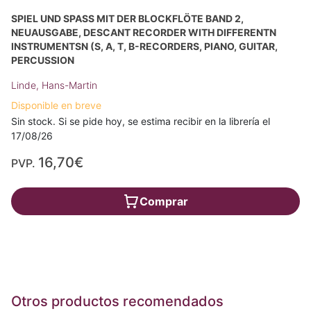
SPIEL UND SPASS MIT DER BLOCKFLÖTE BAND 2, N
EUAUSGABE, DESCANT RECORDER WITH DIFFERENTN I
NSTRUMENTSN (S, A, T, B-RECORDERS, PIANO, GUITAR, P
ERCUSSION
Linde, Hans-Martin
Disponible en breve
Sin stock. Si se pide hoy, se estima recibir en la librería el
17/08/26
16,70€
PVP.
Comprar
Otros productos recomendados