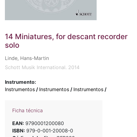
14 Miniatures, for descant recorder
solo
Linde, Hans-Martin
Schott Musik International. 2014
Instrumento:
Instrumentos
/
Instrumentos
/
Instrumentos
/
Ficha técnica
EAN:
9790001200080
ISBN:
979-0-001-20008-0