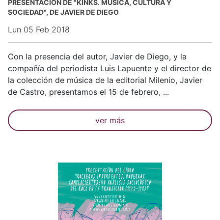
PRESENTACIÓN DE "KINKS. MÚSICA, CULTURA Y
SOCIEDAD", DE JAVIER DE DIEGO
Lun 05 Feb 2018
Con la presencia del autor, Javier de Diego, y la
compañía del periodista Luis Lapuente y el director de
la colección de música de la editorial Milenio, Javier
de Castro, presentamos el 15 de febrero, ...
ver más