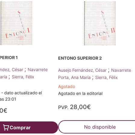
PERIOR 1
ENTONO SUPERIOR 2
;
;
ández, César
Navarrete
Ausejo Fernández, César
Navarrete
;
;
aría
Sierra, Félix
Porta, Ana María
Sierra, Félix
Agotado
 dato actualizado el
Agotado en la editorial
as 23:01
28,00€
PVP.
00€
No disponible
Comprar