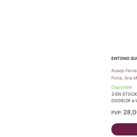
ENTONO SU
Ausejo Fern
Porta, Ana M
Disponible
3 EN STOCK -
03/08/26 a l
28,
PVP.