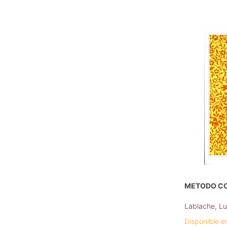
METODO CO
Lablache, Lu
Disponible e