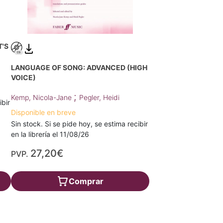
T'S
LANGUAGE OF SONG: ADVANCED (HIGH
VOICE)
;
Kemp, Nicola-Jane
Pegler, Heidi
ibir
Disponible en breve
Sin stock. Si se pide hoy, se estima recibir
en la librería el 11/08/26
27,20€
PVP.
Comprar