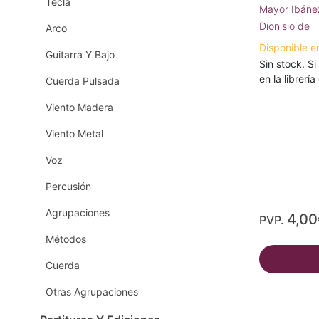
Tecla
Mayor Ibáñ
Dionisio de
Arco
Disponible e
Guitarra Y Bajo
Sin stock. Si
en la librerí
Cuerda Pulsada
Viento Madera
Viento Metal
Voz
Percusión
Agrupaciones
4,00
PVP.
Métodos
Cuerda
Otras Agrupaciones