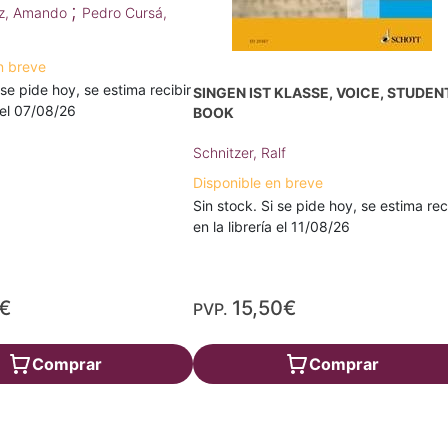
;
ez, Amando
Pedro Cursá,
n breve
 se pide hoy, se estima recibir
SINGEN IST KLASSE, VOICE, STUDEN
a el 07/08/26
BOOK
Schnitzer, Ralf
Disponible en breve
Sin stock. Si se pide hoy, se estima rec
en la librería el 11/08/26
€
15,50€
PVP.
Comprar
Comprar