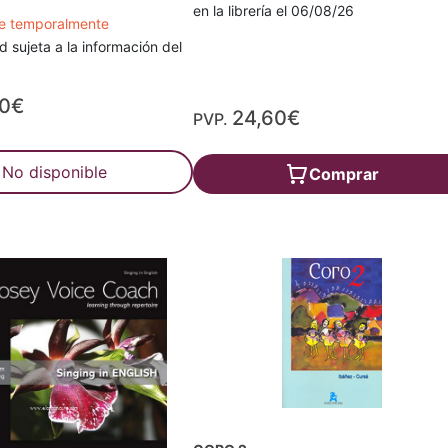
en la librería el 06/08/26
le temporalmente
d sujeta a la información del
30€
24,60€
PVP.
No disponible
Comprar