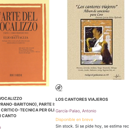
 VOCALIZZO
LOS CANTORES VIAJEROS
ANO-BARITONO), PARTE I:
CRITICO-TECNICA PER GLI
García-Palao, Antonio
I CANTO
Disponible en breve
Sin stock. Si se pide hoy, se estima rec
o