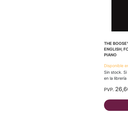
THE BOOSEY
ENGLISH, F
PIANO
Disponible e
Sin stock. Si
en la librerí
26,
PVP.