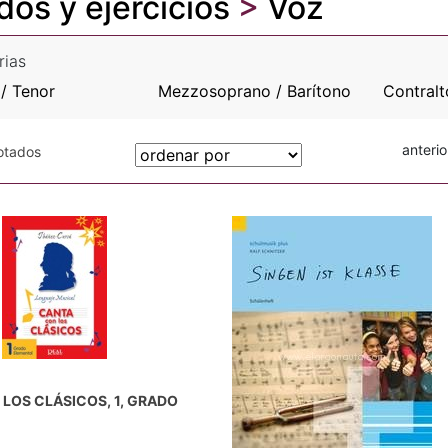
os y ejercicios
>
Voz
rias
/ Tenor
Mezzosoprano / Barítono
Contralt
anterio
gotados
LOS CLÁSICOS, 1, GRADO