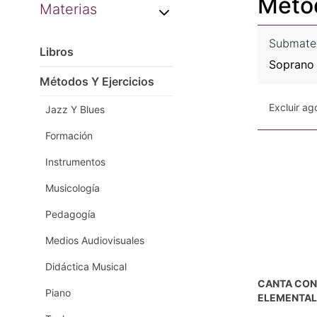
Métod
Materias
Submate
Libros
Soprano 
Métodos Y Ejercicios
Excluir a
Jazz Y Blues
Formación
Instrumentos
Musicología
Pedagogía
Medios Audiovisuales
Didáctica Musical
CANTA CON 
Piano
ELEMENTAL