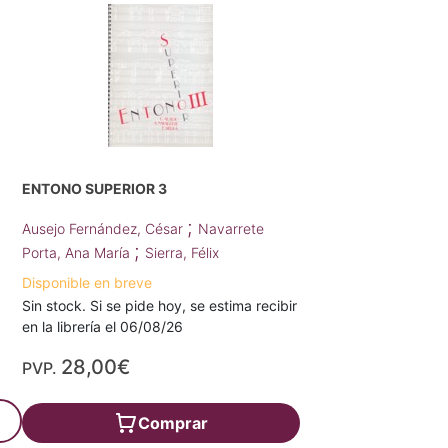
ENTONO SUPERIOR 3
;
Ausejo Fernández, César
Navarrete
;
Porta, Ana María
Sierra, Félix
Disponible en breve
Sin stock. Si se pide hoy, se estima recibir
en la librería el 06/08/26
28,00€
PVP.
Comprar