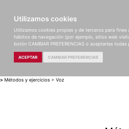
Utilizamos cookies
LIBROS
MÉTODOS Y
PARTITURAS Y EDICION
Utilizamos cookies propias y de terceros para fines 
EJERCICIOS
CRÍTICAS
hábitos de navegación (por ejemplo, sitios web visi
botón CAMBIAR PREFERENCIAS o aceptarlas todas 
ACEPTAR
CAMBIAR PREFERENCIAS
>
Métodos y ejercicios
>
Voz