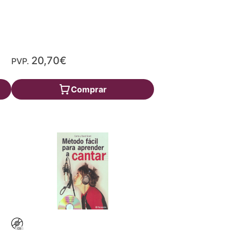
20,70€
PVP.
Comprar