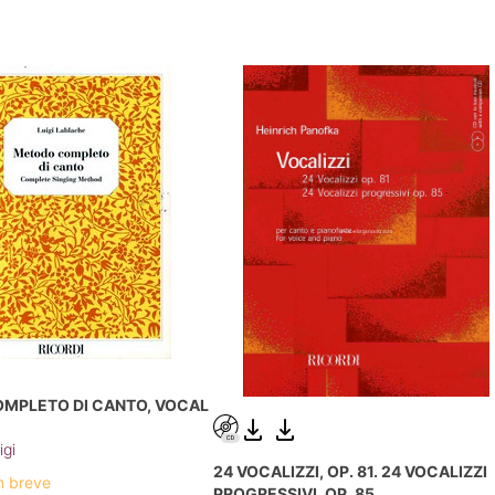
MPLETO DI CANTO, VOCAL
igi
24 VOCALIZZI, OP. 81. 24 VOCALIZZI
n breve
PROGRESSIVI, OP. 85