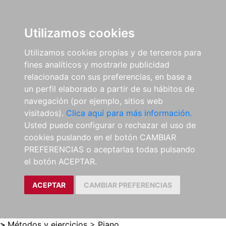
0
ES
Utilizamos cookies
Utilizamos cookies propias y de terceros para
fines analíticos y mostrarle publicidad
relacionada con sus preferencias, en base a
un perfil elaborado a partir de su hábitos de
navegación (por ejemplo, sitios web
visitados).
Clica aquí para más información.
Usted puede configurar o rechazar el uso de
cookies puslando en el botón CAMBIAR
PREFERENCIAS o aceptarlas todas pulsando
el botón ACEPTAR.
ACEPTAR
CAMBIAR PREFERENCIAS
>
Métodos y ejercicios
>
Piano