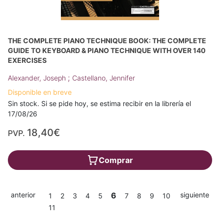
THE COMPLETE PIANO TECHNIQUE BOOK: THE COMPLETE
GUIDE TO KEYBOARD & PIANO TECHNIQUE WITH OVER 140
EXERCISES
;
Alexander, Joseph
Castellano, Jennifer
Disponible en breve
Sin stock. Si se pide hoy, se estima recibir en la librería el
17/08/26
18,40€
PVP.
Comprar
anterior
6
siguiente
1
2
3
4
5
7
8
9
10
11