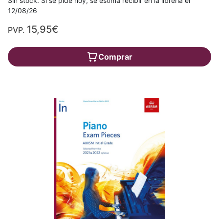
Sin stock. Si se pide hoy, se estima recibir en la librería el
12/08/26
15,95€
PVP.
Comprar