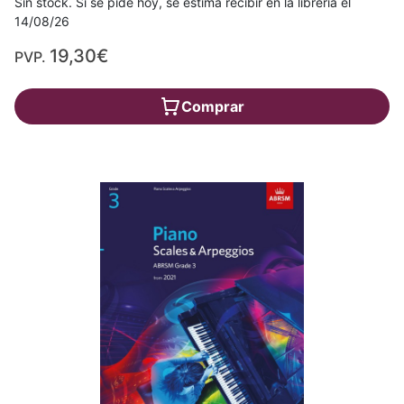
Sin stock. Si se pide hoy, se estima recibir en la librería el
14/08/26
19,30€
PVP.
Comprar