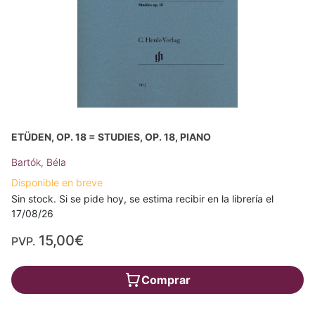
ETÜDEN, OP. 18 = STUDIES, OP. 18, PIANO
Bartók, Béla
Disponible en breve
Sin stock. Si se pide hoy, se estima recibir en la librería el
17/08/26
15,00€
PVP.
Comprar