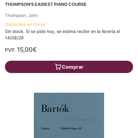
THOMPSON'S EASIEST PIANO COURSE
Thompson, John
Disponible en breve
Sin stock. Si se pide hoy, se estima recibir en la librería el
14/08/26
15,00€
PVP.
Comprar