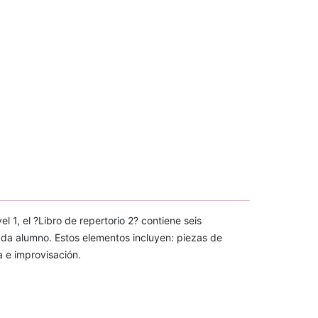
l 1, el ?Libro de repertorio 2? contiene seis
ada alumno. Estos elementos incluyen: piezas de
a e improvisación.