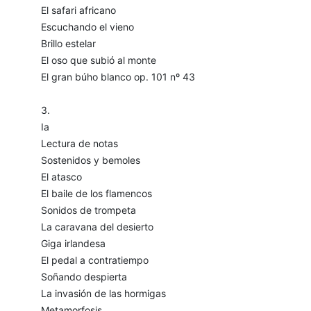
El safari africano
Escuchando el vieno
Brillo estelar
El oso que subió al monte
El gran búho blanco op. 101 nº 43
3.
Ia
Lectura de notas
Sostenidos y bemoles
El atasco
El baile de los flamencos
Sonidos de trompeta
La caravana del desierto
Giga irlandesa
El pedal a contratiempo
Soñando despierta
La invasión de las hormigas
Metamorfosis