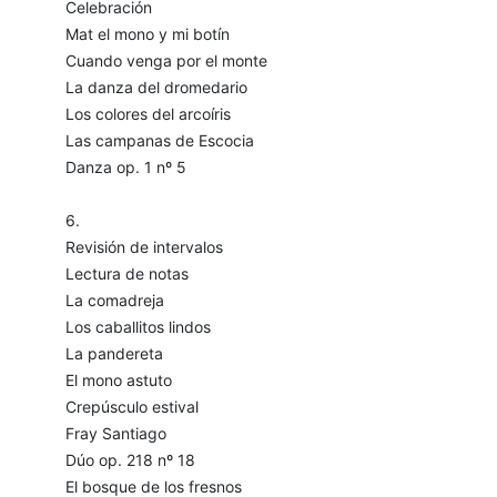
Celebración
Mat el mono y mi botín
Cuando venga por el monte
La danza del dromedario
Los colores del arcoíris
Las campanas de Escocia
Danza op. 1 nº 5
6.
Revisión de intervalos
Lectura de notas
La comadreja
Los caballitos lindos
La pandereta
El mono astuto
Crepúsculo estival
Fray Santiago
Dúo op. 218 nº 18
El bosque de los fresnos