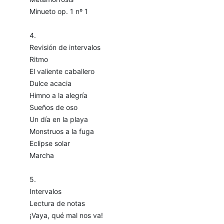
Minueto op. 1 nº 1
4.
Revisión de intervalos
Ritmo
El valiente caballero
Dulce acacia
Himno a la alegría
Sueños de oso
Un día en la playa
Monstruos a la fuga
Eclipse solar
Marcha
5.
Intervalos
Lectura de notas
¡Vaya, qué mal nos va!