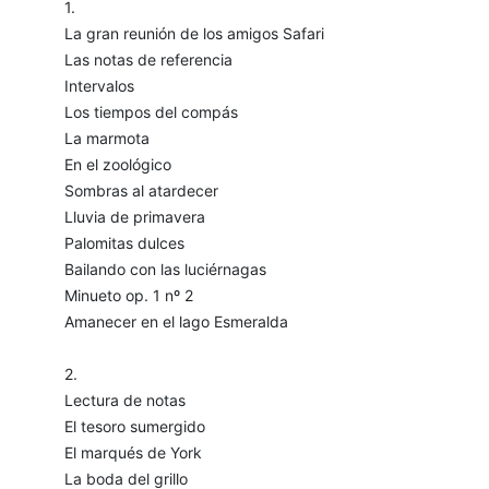
1.
La gran reunión de los amigos Safari
Las notas de referencia
Intervalos
Los tiempos del compás
La marmota
En el zoológico
Sombras al atardecer
Lluvia de primavera
Palomitas dulces
Bailando con las luciérnagas
Minueto op. 1 nº 2
Amanecer en el lago Esmeralda
2.
Lectura de notas
El tesoro sumergido
El marqués de York
La boda del grillo