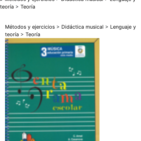
teoría
>
Teoría
Métodos y ejercicios
>
Didáctica musical
>
Lenguaje y
teoría
>
Teoría