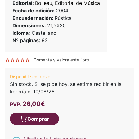
Editorial:
Boileau, Editorial de Música
Fecha de edición:
2004
Encuadernación:
Rústica
Dimensiones:
21,5X30
Idioma:
Castellano
Nº páginas:
92
Comenta y valora este libro
Disponible en breve
Sin stock. Si se pide hoy, se estima recibir en la
librería el 10/08/26
26,00€
PVP.
Comprar