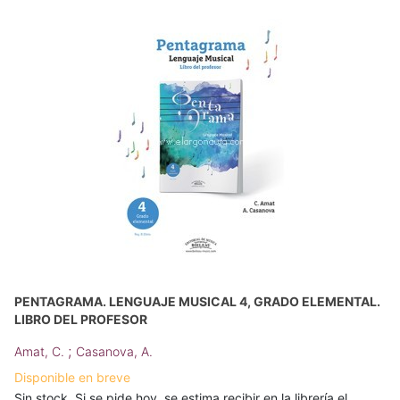
PENTAGRAMA. LENGUAJE MUSICAL 4, GRADO ELEMENTAL.
LIBRO DEL PROFESOR
;
Amat, C.
Casanova, A.
Disponible en breve
Sin stock. Si se pide hoy, se estima recibir en la librería el