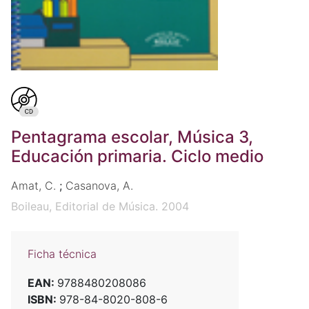
Pentagrama escolar, Música 3,
Educación primaria. Ciclo medio
Amat, C.
;
Casanova, A.
Boileau, Editorial de Música. 2004
Ficha técnica
EAN:
9788480208086
ISBN:
978-84-8020-808-6