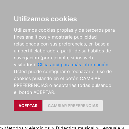
0
ES
Utilizamos cookies
Utilizamos cookies propias y de terceros para
fines analíticos y mostrarle publicidad
relacionada con sus preferencias, en base a
un perfil elaborado a partir de su hábitos de
navegación (por ejemplo, sitios web
visitados).
Clica aquí para más información.
Usted puede configurar o rechazar el uso de
cookies puslando en el botón CAMBIAR
PREFERENCIAS o aceptarlas todas pulsando
el botón ACEPTAR.
ACEPTAR
CAMBIAR PREFERENCIAS
>
Métodos y ejercicios
>
Didáctica musical
>
Lenguaje y