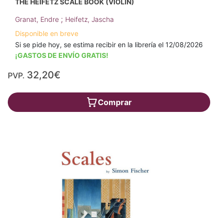
THE HEIFETZ SCALE BOOK (VIOLIN)
;
Granat, Endre
Heifetz, Jascha
Disponible en breve
Si se pide hoy, se estima recibir en la librería el 12/08/2026
¡GASTOS DE ENVÍO GRATIS!
32,20€
PVP.
Comprar