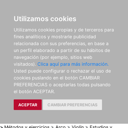
0
ES
Utilizamos cookies
Utilizamos cookies propias y de terceros para
fines analíticos y mostrarle publicidad
relacionada con sus preferencias, en base a
un perfil elaborado a partir de su hábitos de
navegación (por ejemplo, sitios web
visitados).
Clica aquí para más información.
Usted puede configurar o rechazar el uso de
cookies puslando en el botón CAMBIAR
PREFERENCIAS o aceptarlas todas pulsando
el botón ACEPTAR.
ACEPTAR
CAMBIAR PREFERENCIAS
>
Métodos y ejercicios
>
Arco
>
Violín
>
Estudios y