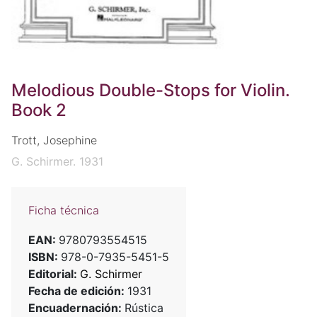
Melodious Double-Stops for Violin.
Book 2
Trott, Josephine
G. Schirmer. 1931
Ficha técnica
EAN:
9780793554515
ISBN:
978-0-7935-5451-5
Editorial:
G. Schirmer
Fecha de edición:
1931
Encuadernación:
Rústica