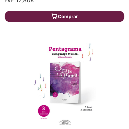
17,80€
PVP.
Comprar