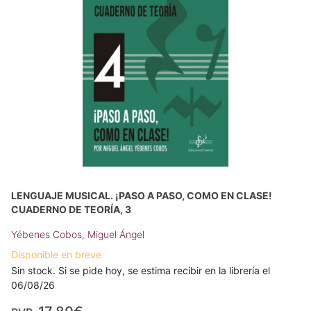
LENGUAJE MUSICAL. ¡PASO A PASO, COMO EN CLASE!
CUADERNO DE TEORÍA, 3
Yébenes Cobos, Miguel Ángel
Disponible en breve
Sin stock. Si se pide hoy, se estima recibir en la librería el
06/08/26