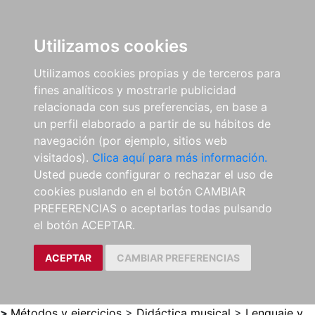
0
ES
Utilizamos cookies
Utilizamos cookies propias y de terceros para
fines analíticos y mostrarle publicidad
relacionada con sus preferencias, en base a
un perfil elaborado a partir de su hábitos de
navegación (por ejemplo, sitios web
visitados).
Clica aquí para más información.
Usted puede configurar o rechazar el uso de
cookies puslando en el botón CAMBIAR
PREFERENCIAS o aceptarlas todas pulsando
el botón ACEPTAR.
ACEPTAR
CAMBIAR PREFERENCIAS
>
Métodos y ejercicios
>
Didáctica musical
>
Lenguaje y