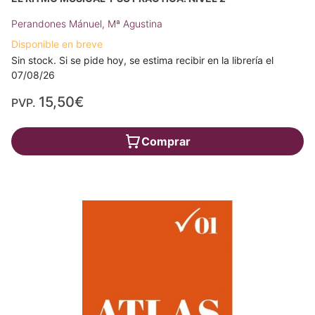
Perandones Mánuel, Mª Agustina
Disponible en breve
Sin stock. Si se pide hoy, se estima recibir en la librería el
07/08/26
15,50€
PVP.
Comprar