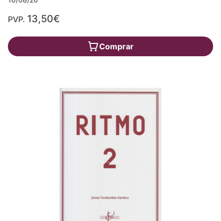
13,50€
PVP.
Comprar