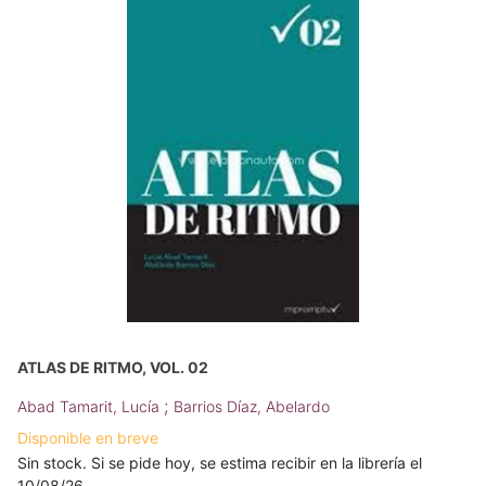
ATLAS DE RITMO, VOL. 02
;
Abad Tamarit, Lucía
Barrios Díaz, Abelardo
Disponible en breve
Sin stock. Si se pide hoy, se estima recibir en la librería el
10/08/26