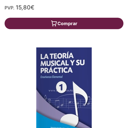
15,80€
PVP.
Comprar