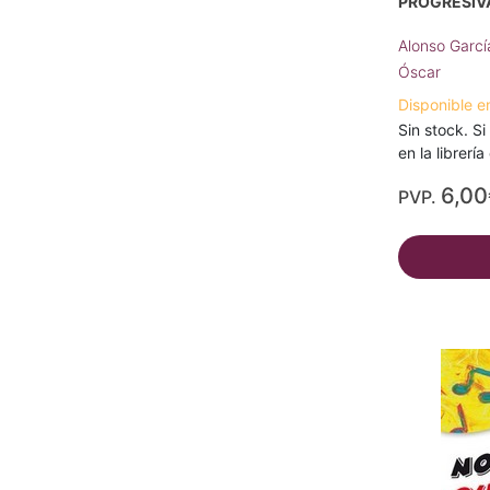
PROGRESIV
Alonso Garcí
Óscar
Disponible e
Sin stock. Si
en la librerí
6,00
PVP.