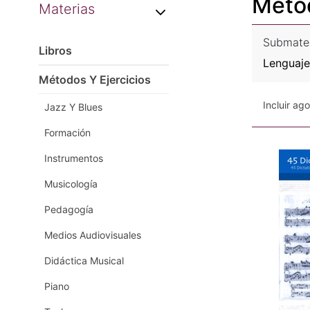
Métod
Materias
Submate
Libros
Lenguaje
Métodos Y Ejercicios
Incluir ag
Jazz Y Blues
Formación
Instrumentos
Musicología
Pedagogía
Medios Audiovisuales
Didáctica Musical
Piano