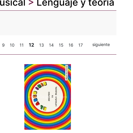
usical
>
Lenguaje y teoría
12
siguiente
9
10
11
13
14
15
16
17