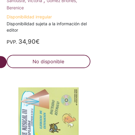
;
Santiuste, Victoria
Gómez Briones,
Berenice
Disponibilidad irregular
Disponibilidad sujeta a la información del
editor
34,90€
PVP.
No disponible