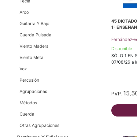
Tecla
Arco
45 DICTADO
Guitarra Y Bajo
1º ENSEÑA
Cuerda Pulsada
Fernández-V
Viento Madera
Disponible
SÓLO 1 EN S
Viento Metal
07/08/26 a l
Voz
Percusión
Agrupaciones
15,5
PVP.
Métodos
Cuerda
Otras Agrupaciones