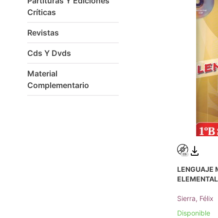
Partituras Y Ediciones
Críticas
Revistas
Cds Y Dvds
Material
Complementario
LENGUAJE 
ELEMENTAL,
Sierra, Félix
Disponible