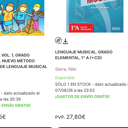
LENGUAJE MUSICAL. GRADO
 VOL. 1, GRADO
ELEMENTAL, 1º A (+CD)
. NUEVO MÉTODO
DE LENGUAJE MUSICAL
Sierra, Félix
Disponible
SÓLO 1 EN STOCK - dato actualizado 
07/08/26 a las 23:02
 dato actualizado el
¡GASTOS DE ENVÍO GRATIS!
a las 20:39
 ENVÍO GRATIS!
5€
27,80€
PVP.