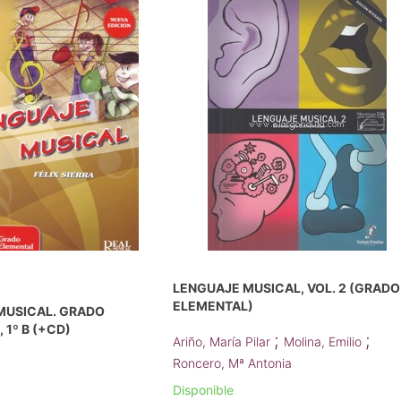
LENGUAJE MUSICAL, VOL. 2 (GRADO
ELEMENTAL)
MUSICAL. GRADO
 1º B (+CD)
;
;
Ariño, María Pilar
Molina, Emilio
Roncero, Mª Antonia
Disponible