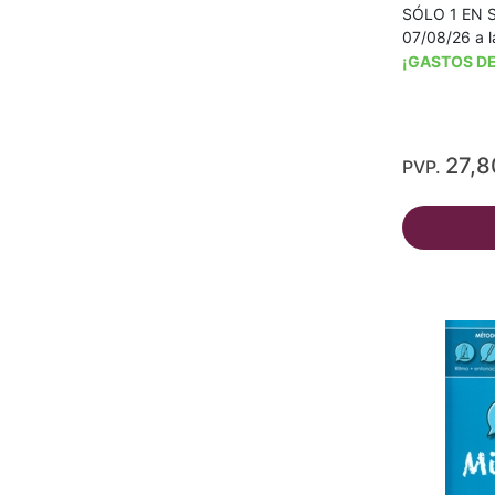
SÓLO 1 EN S
07/08/26 a l
¡GASTOS DE
27,8
PVP.