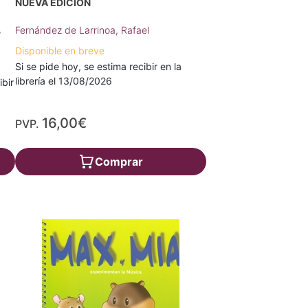
NUEVA EDICIÓN
,
Fernández de Larrinoa, Rafael
Disponible en breve
Si se pide hoy, se estima recibir en la
librería el 13/08/2026
ibir
16,00€
PVP.
Comprar