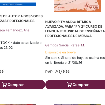
S DE AUTOR A DOS VOCES,
NZAS PROFESIONALES
NUEVO RITMANDO: RÍTMICA
AVANZADA, PARA 1º Y 2º CURSO DE
ega Fernández, Ana
LENGUAJE MUSICAL DE ENSEÑANZA
PROFESIONALES DE MÚSICA
TOCK - dato actualizado el
Garrigós García, Rafael M.
as 23:02
Disponible en breve
Sin stock. Si se pide hoy, se estima rec
en la librería el 21/08/26
0€
20,00€
PVP.
Comprar
Comprar