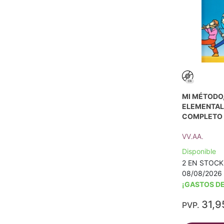
MI MÉTODO,
ELEMENTAL
COMPLETO 
VV.AA.
Disponible
2 EN STOCK -
08/08/2026 
¡GASTOS DE
31,9
PVP.