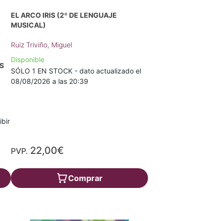
EL ARCO IRIS (2º DE LENGUAJE
MUSICAL)
Ruiz Triviño, Miguel
Disponible
S
SÓLO 1 EN STOCK - dato actualizado el
08/08/2026 a las 20:39
ibir
22,00€
PVP.
Comprar