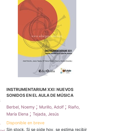
INSTRUMENTARIUM XXI: NUEVOS
SONIDOS EN EL AULA DE MÚSICA
S
;
;
Berbel, Noemy
Murillo, Adolf
Riaño,
;
María Elena
Tejada, Jesús
Disponible en breve
-
Sin stock. Si se pide hoy, se estima recibir
iel