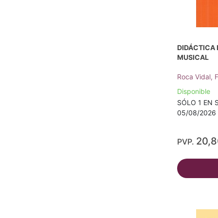
DIDÁCTICA 
MUSICAL
Roca Vidal, 
Disponible
SÓLO 1 EN S
05/08/2026 
20,
PVP.