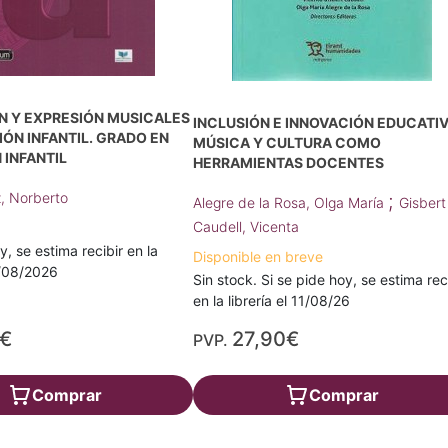
N Y EXPRESIÓN MUSICALES
INCLUSIÓN E INNOVACIÓN EDUCATIV
ÓN INFANTIL. GRADO EN
MÚSICA Y CULTURA COMO
INFANTIL
HERRAMIENTAS DOCENTES
, Norberto
;
Alegre de la Rosa, Olga María
Gisbert
Caudell, Vicenta
y, se estima recibir en la
Disponible en breve
4/08/2026
Sin stock. Si se pide hoy, se estima rec
en la librería el 11/08/26
0€
27,90€
PVP.
Comprar
Comprar