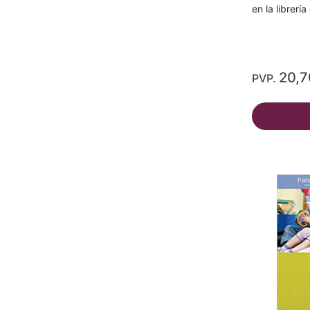
en la librerí
20,
PVP.