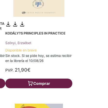
STA
R
KODÁLY?S PRINCIPLES IN PRACTICE
Szönyi, Erzsébet
Disponible en breve
Sin stock. Si se pide hoy, se estima recibir
ibir
en la librería el 10/08/26
21,90€
PVP.
Comprar