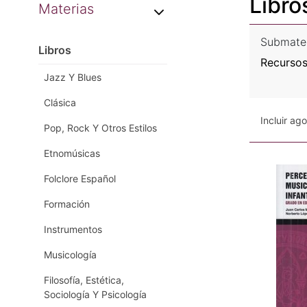
Libro
Materias
Submate
Libros
Recursos
Jazz Y Blues
Clásica
Incluir ag
Pop, Rock Y Otros Estilos
Etnomúsicas
Folclore Español
Formación
Instrumentos
Musicología
Filosofía, Estética,
Sociología Y Psicología