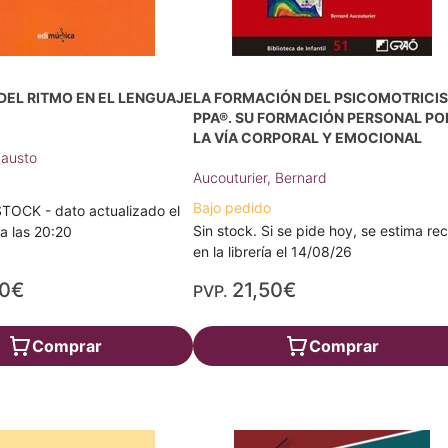
DEL RITMO EN EL LENGUAJE
LA FORMACIÓN DEL PSICOMOTRICI
PPA®. SU FORMACIÓN PERSONAL PO
LA VÍA CORPORAL Y EMOCIONAL
Fausto
Aucouturier, Bernard
Bajo pedido
TOCK - dato actualizado el
Sin stock. Si se pide hoy, se estima rec
a las 20:20
en la librería el 14/08/26
80€
21,50€
PVP.
Comprar
Comprar