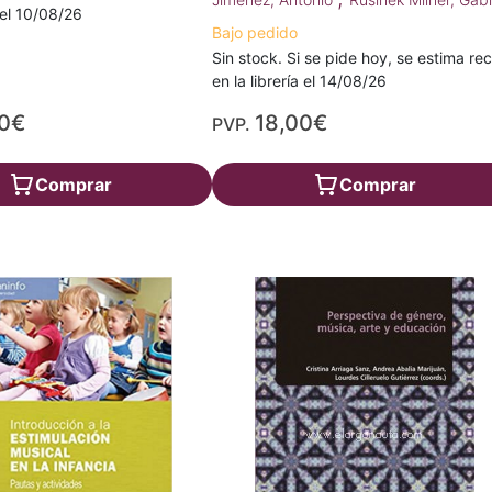
a el 10/08/26
Bajo pedido
Sin stock. Si se pide hoy, se estima rec
en la librería el 14/08/26
70€
18,00€
PVP.
Comprar
Comprar