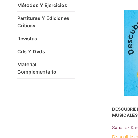
Métodos Y Ejercicios
Partituras Y Ediciones
Críticas
Revistas
Cds Y Dvds
Material
Complementario
DESCUBRIE
MUSICALES
Sánchez Sanz
Disponible e