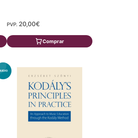
20,00€
PVP.
Comprar