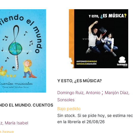
Y ESTO, ¿ES MÚSICA?
;
Domingo Ruiz, Antonio
Manjón Díaz,
Sonsoles
NDO EL MUNDO. CUENTOS
Bajo pedido
Sin stock. Si se pide hoy, se estima rec
en la librería el 26/08/26
, María Isabel
n breve