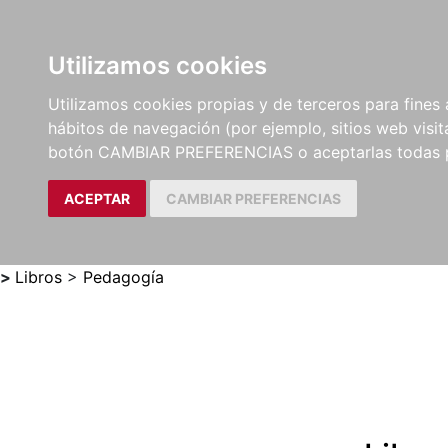
Utilizamos cookies
LIBROS
MÉTODOS Y
PARTITURAS Y EDICION
Utilizamos cookies propias y de terceros para fines 
EJERCICIOS
CRÍTICAS
hábitos de navegación (por ejemplo, sitios web visi
botón CAMBIAR PREFERENCIAS o aceptarlas todas 
ACEPTAR
CAMBIAR PREFERENCIAS
>
Libros
>
Pedagogía