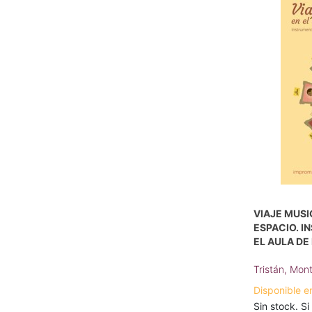
VIAJE MUSI
ESPACIO. 
EL AULA DE 
Tristán, Mon
Disponible e
Sin stock. Si