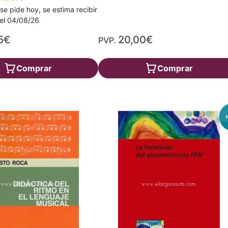
 se pide hoy, se estima recibir
a el 04/08/26
5€
20,00€
PVP.
Comprar
Comprar