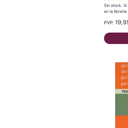
Sin stock. Si
en la librerí
19,9
PVP.