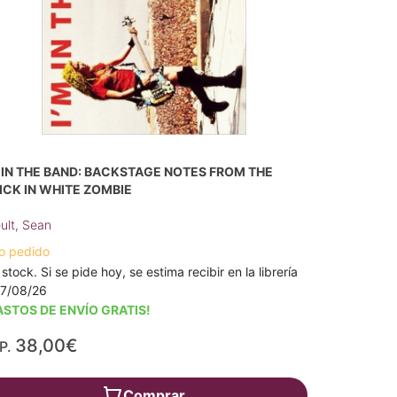
M IN THE BAND: BACKSTAGE NOTES FROM THE
ICK IN WHITE ZOMBIE
ult, Sean
o pedido
 stock. Si se pide hoy, se estima recibir en la librería
17/08/26
ASTOS DE ENVÍO GRATIS!
38,00€
P.
Comprar