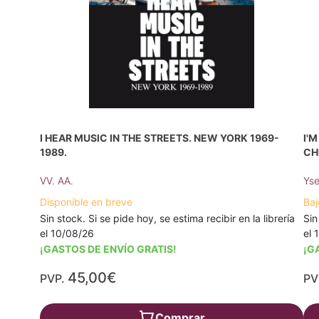
I HEAR MUSIC IN THE STREETS. NEW YORK 1969-
I'
1989.
CH
VV. AA.
Yse
Disponible en breve
Baj
Sin stock. Si se pide hoy, se estima recibir en la librería
Sin
el 10/08/26
el 
¡GASTOS DE ENVÍO GRATIS!
¡G
45,00€
PVP.
PV
Comprar