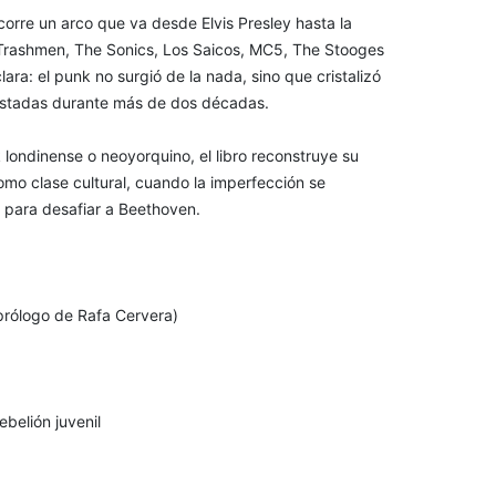
corre un arco que va desde Elvis Presley hasta la
Trashmen, The Sonics, Los Saicos, MC5, The Stooges
ara: el punk no surgió de la nada, sino que cristalizó
gestadas durante más de dos décadas.
k londinense o neoyorquino, el libro reconstruye su
omo clase cultural, cuando la imperfección se
 para desafiar a Beethoven.
prólogo de Rafa Cervera)
ebelión juvenil