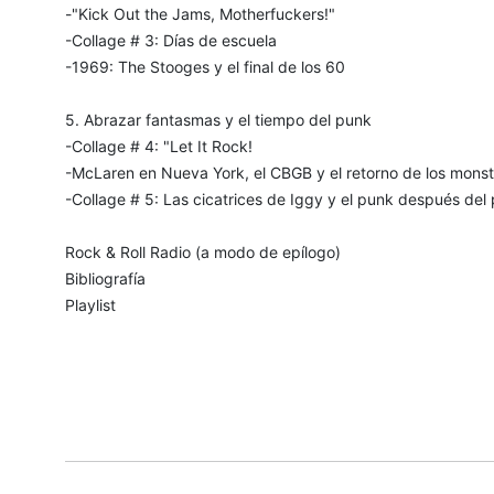
-"Kick Out the Jams, Motherfuckers!"
-Collage # 3: Días de escuela
-1969: The Stooges y el final de los 60
5. Abrazar fantasmas y el tiempo del punk
-Collage # 4: "Let It Rock!
-McLaren en Nueva York, el CBGB y el retorno de los mons
-Collage # 5: Las cicatrices de Iggy y el punk después del
Rock & Roll Radio (a modo de epílogo)
Bibliografía
Playlist