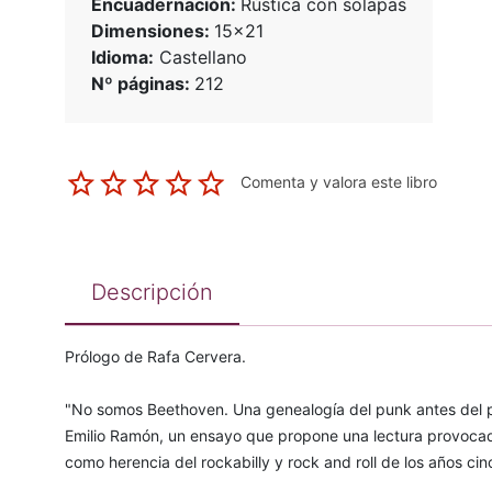
Encuadernación:
Rústica con solapas
Dimensiones:
15x21
Idioma:
Castellano
Nº páginas:
212
Comenta y valora este libro
Descripción
Prólogo de Rafa Cervera.
"No somos Beethoven. Una genealogía del punk antes del pun
Emilio Ramón, un ensayo que propone una lectura provoca
como herencia del rockabilly y rock and roll de los años ci