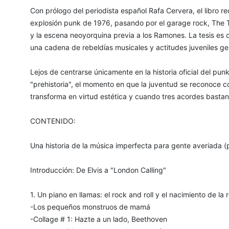
Con prólogo del periodista español Rafa Cervera, el libro re
explosión punk de 1976, pasando por el garage rock, The 
y la escena neoyorquina previa a los Ramones. La tesis es cl
una cadena de rebeldías musicales y actitudes juveniles 
Lejos de centrarse únicamente en la historia oficial del pun
"prehistoria", el momento en que la juventud se reconoce c
transforma en virtud estética y cuando tres acordes bastan
CONTENIDO:
Una historia de la música imperfecta para gente averiada (
Introducción: De Elvis a "London Calling"
1. Un piano en llamas: el rock and roll y el nacimiento de la r
-Los pequeños monstruos de mamá
-Collage # 1: Hazte a un lado, Beethoven