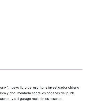
k", nuevo libro del escritor e investigador chileno
dora y documentada sobre los orígenes del punk
ncuenta, y del garage rock de los sesenta.