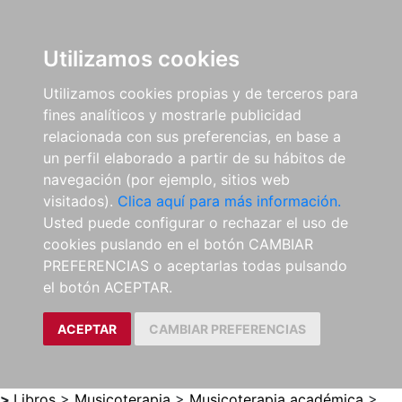
0
ES
Utilizamos cookies
Utilizamos cookies propias y de terceros para
fines analíticos y mostrarle publicidad
relacionada con sus preferencias, en base a
un perfil elaborado a partir de su hábitos de
navegación (por ejemplo, sitios web
visitados).
Clica aquí para más información.
Usted puede configurar o rechazar el uso de
cookies puslando en el botón CAMBIAR
PREFERENCIAS o aceptarlas todas pulsando
el botón ACEPTAR.
ACEPTAR
CAMBIAR PREFERENCIAS
>
Libros
>
Musicoterapia
>
Musicoterapia académica
>