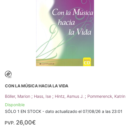
CON LA MÚSICA HACIA LA VIDA
;
;
;
Böller, Marion
Hass, Ise
Hintz, Asmus J.
Pommerenck, Katrin
Disponible
SÓLO 1 EN STOCK - dato actualizado el 07/08/26 a las 23:01
26,00€
PVP.