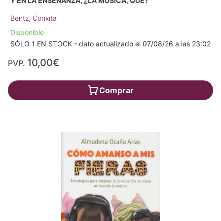
Y EN LA ENSEÑANZA, ¿LA MÚSICA, QUÉ?
Bentz, Conxita
Disponible
SÓLO 1 EN STOCK - dato actualizado el 07/08/26 a las 23:02
10,00€
PVP.
Comprar