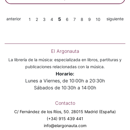
anterior
5
siguiente
1
2
3
4
6
7
8
9
10
El Argonauta
La librería de la música: especializada en libros, partituras y
publicaciones relacionadas con la música.
Horario:
Lunes a Viernes, de 10:00h a 20:30h
Sábados de 10:30h a 14:00h
Contacto
C/ Fernández de los Ríos, 50. 28015 Madrid (España)
(+34) 915 439 441
info@elargonauta.com