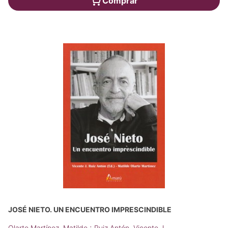
Comprar
JOSÉ NIETO. UN ENCUENTRO IMPRESCINDIBLE
;
Olarte Martínez, Matilde
Ruiz Antón, Vicente J.