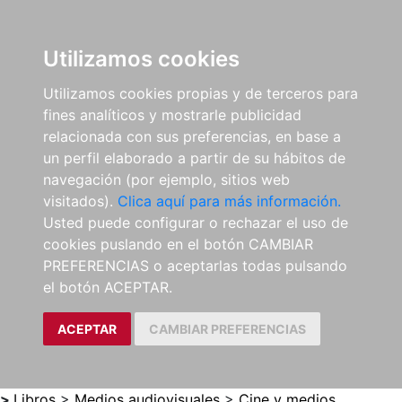
0
ES
Utilizamos cookies
Utilizamos cookies propias y de terceros para
fines analíticos y mostrarle publicidad
relacionada con sus preferencias, en base a
un perfil elaborado a partir de su hábitos de
navegación (por ejemplo, sitios web
visitados).
Clica aquí para más información.
Usted puede configurar o rechazar el uso de
cookies puslando en el botón CAMBIAR
PREFERENCIAS o aceptarlas todas pulsando
el botón ACEPTAR.
ACEPTAR
CAMBIAR PREFERENCIAS
>
Libros
>
Medios audiovisuales
>
Cine y medios