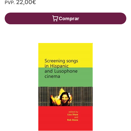
22,00€
PVP.
Comprar