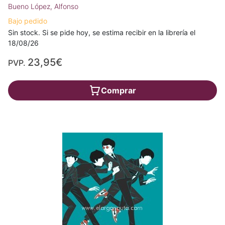
Bueno López, Alfonso
Bajo pedido
Sin stock. Si se pide hoy, se estima recibir en la librería el
18/08/26
23,95€
PVP.
Comprar