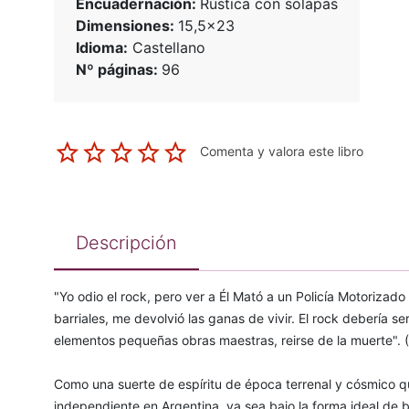
Encuadernación:
Rústica con solapas
Dimensiones:
15,5x23
Idioma:
Castellano
Nº páginas:
96
Comenta y valora este libro
Descripción
"Yo odio el rock, pero ver a Él Mató a un Policía Motorizad
barriales, me devolvió las ganas de vivir. El rock debería 
elementos pequeñas obras maestras, reirse de la muerte". 
Como una suerte de espíritu de época terrenal y cósmico qu
independiente en Argentina, ya sea bajo la forma ideal de