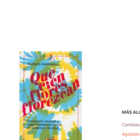
MÁS AL
Cambias
Agotado