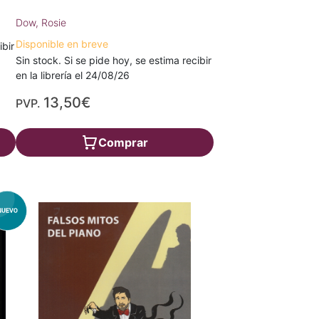
Dow, Rosie
Disponible en breve
ibir
Sin stock. Si se pide hoy, se estima recibir
en la librería el 24/08/26
13,50€
PVP.
Comprar