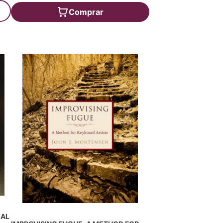
Comprar
 AL