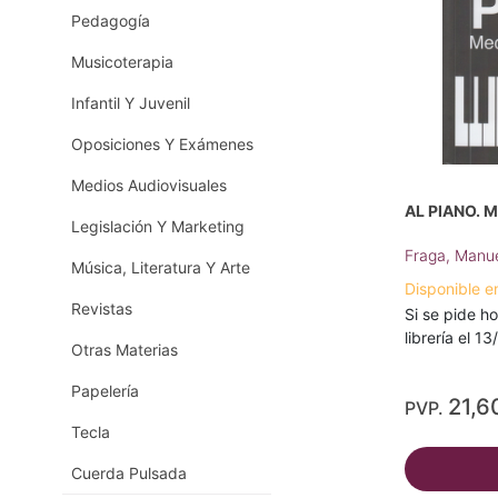
Pedagogía
Musicoterapia
Infantil Y Juvenil
Oposiciones Y Exámenes
Medios Audiovisuales
AL PIANO. 
Legislación Y Marketing
Fraga, Manu
Música, Literatura Y Arte
Disponible e
Revistas
Si se pide ho
librería el 1
Otras Materias
Papelería
21,6
PVP.
Tecla
Cuerda Pulsada