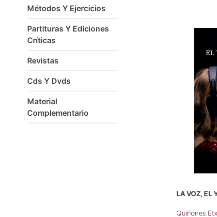
Métodos Y Ejercicios
Partituras Y Ediciones
Críticas
Revistas
Cds Y Dvds
Material
Complementario
LA VOZ, EL
Quiñones Et