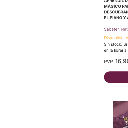
APRENDIZ D
MÁGICO PAR
DESCUBRAN 
EL PIANO Y
Sabater, Nat
Disponible e
Sin stock. Si
en la librerí
16,9
PVP.