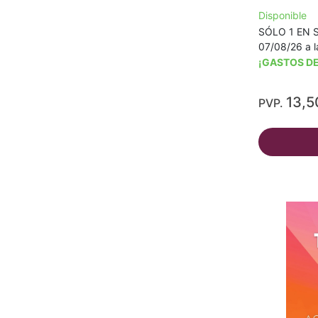
Disponible
SÓLO 1 EN S
07/08/26 a l
¡GASTOS DE
13,5
PVP.