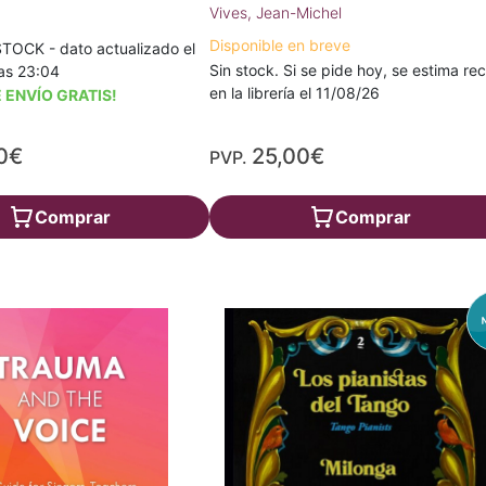
Vives, Jean-Michel
Disponible en breve
TOCK - dato actualizado el
Sin stock. Si se pide hoy, se estima rec
as 23:04
en la librería el 11/08/26
 ENVÍO GRATIS!
0€
25,00€
PVP.
Comprar
Comprar