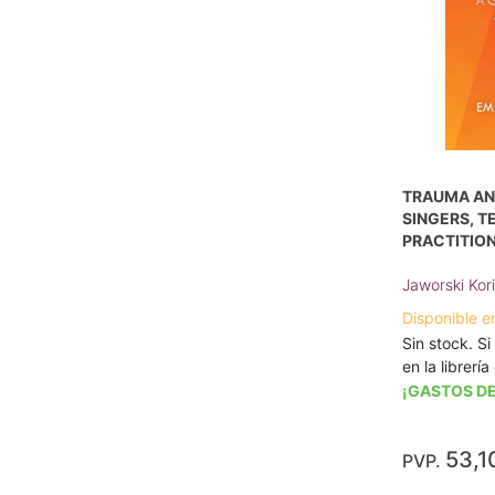
TRAUMA AND
SINGERS, T
PRACTITIO
Jaworski Kori
Disponible e
Sin stock. Si
en la librerí
¡GASTOS DE
53,1
PVP.