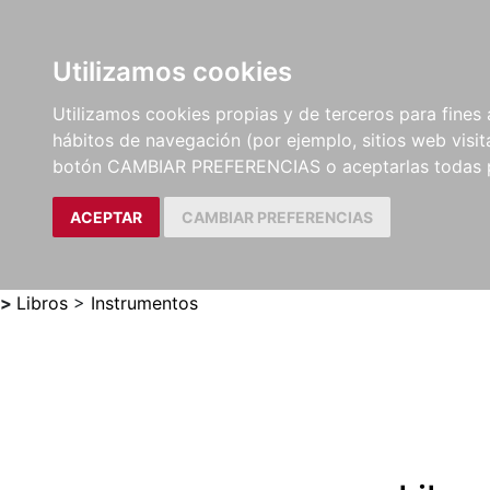
Utilizamos cookies
LIBROS
MÉTODOS Y
PARTITURAS Y EDICION
Utilizamos cookies propias y de terceros para fines 
EJERCICIOS
CRÍTICAS
hábitos de navegación (por ejemplo, sitios web visi
botón CAMBIAR PREFERENCIAS o aceptarlas todas 
ACEPTAR
CAMBIAR PREFERENCIAS
>
Libros
>
Instrumentos