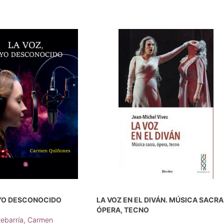
 YO DESCONOCIDO
LA VOZ EN EL DIVÁN. MÚSICA SACRA
ÓPERA, TECNO
xebarría, Carmen