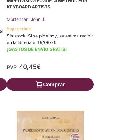
IMPROVISING FUGUE. A METHOD FOR
KEYBOARD ARTISTS
Mortensen, John J.
Bajo pedido
el
Sin stock. Si se pide hoy, se estima recibir
en la librería el 18/08/26
¡GASTOS DE ENVÍO GRATIS!
40,45€
PVP.
Comprar