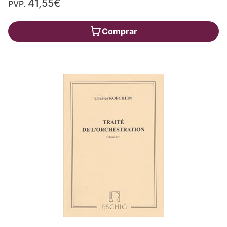
41,55€
PVP.
Comprar