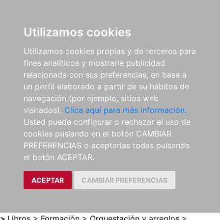
0
ES
Utilizamos cookies
Utilizamos cookies propias y de terceros para
fines analíticos y mostrarle publicidad
relacionada con sus preferencias, en base a
un perfil elaborado a partir de su hábitos de
navegación (por ejemplo, sitios web
visitados).
Clica aquí para más información.
Usted puede configurar o rechazar el uso de
cookies puslando en el botón CAMBIAR
PREFERENCIAS o aceptarlas todas pulsando
el botón ACEPTAR.
ACEPTAR
CAMBIAR PREFERENCIAS
>
Libros
>
Formación
>
Orquestación y arreglos
>