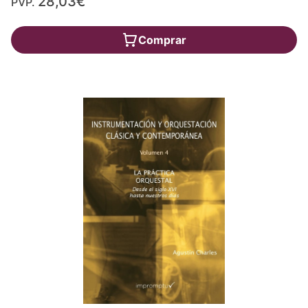
28,03€
PVP.
Comprar