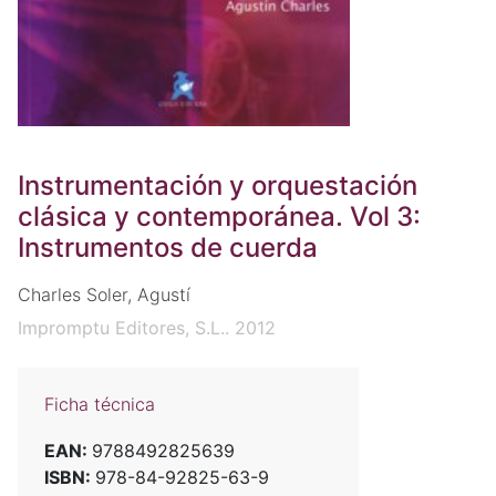
Instrumentación y orquestación
clásica y contemporánea. Vol 3:
Instrumentos de cuerda
Charles Soler, Agustí
Impromptu Editores, S.L.. 2012
Ficha técnica
EAN:
9788492825639
ISBN:
978-84-92825-63-9