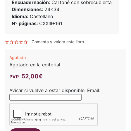
Encuadernación:
Cartoné con sobrecubierta
Dimensiones:
24x34
Idioma:
Castellano
Nº páginas:
CXXIII+161
Comenta y valora este libro
Agotado
Agotado en la editorial
52,00€
PVP.
Avisar si vuelve a estar disponible.
Email: