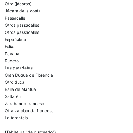
Otro (jácaras)
Jácara de la costa
Passacalle
Otros passacalles
Otros passacalles
Españoleta
Folías
Pavana
Rugero
Las paradetas
Gran Duque de Florencia
Otro ducal
Baile de Mantua
Saltarén
Zarabanda francesa
Otra zarabanda francesa
La tarantela
(Tablatura "de punteado")