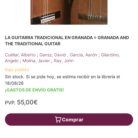
LA GUITARRA TRADICIONAL EN GRANADA = GRANADA AND
THE TRADITIONAL GUITAR
;
;
;
Cuéllar, Alberto
Gansz, David
García, Aarón
Gilardino,
;
;
Angelo
Molina, Javier
Ray, John
Bajo pedido
Sin stock. Si se pide hoy, se estima recibir en la librería el
18/08/26
¡GASTOS DE ENVÍO GRATIS!
55,00€
PVP.
Comprar