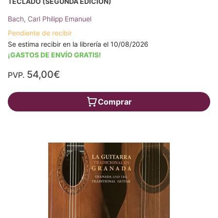
TECLADO (SEGUNDA EDICIÓN)
Bach, Carl Philipp Emanuel
Pendiente de recibir
Se estima recibir en la librería el 10/08/2026
¡GASTOS DE ENVÍO GRATIS!
54,00€
PVP.
Comprar