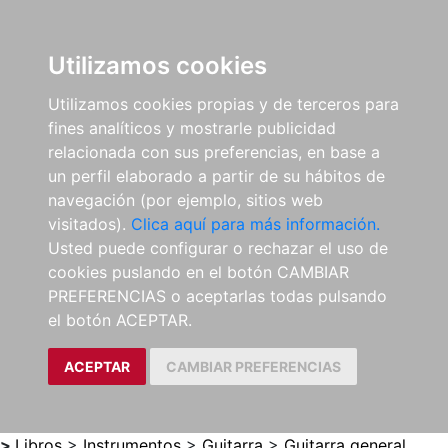
0
ES
Utilizamos cookies
Utilizamos cookies propias y de terceros para
fines analíticos y mostrarle publicidad
relacionada con sus preferencias, en base a
un perfil elaborado a partir de su hábitos de
navegación (por ejemplo, sitios web
visitados).
Clica aquí para más información.
Usted puede configurar o rechazar el uso de
cookies puslando en el botón CAMBIAR
PREFERENCIAS o aceptarlas todas pulsando
el botón ACEPTAR.
ACEPTAR
CAMBIAR PREFERENCIAS
>
Libros
>
Instrumentos
>
Guitarra
>
Guitarra general