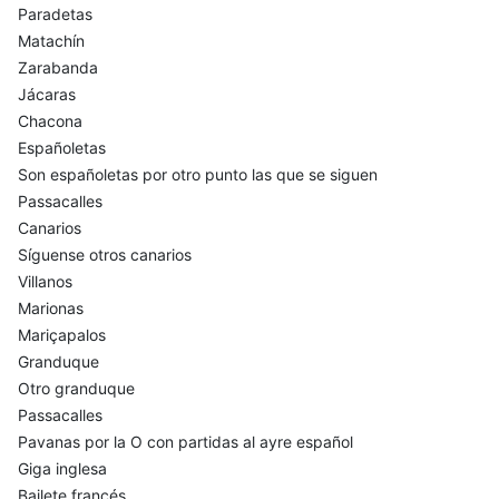
Paradetas
Matachín
Zarabanda
Jácaras
Chacona
Españoletas
Son españoletas por otro punto las que se siguen
Passacalles
Canarios
Síguense otros canarios
Villanos
Marionas
Mariçapalos
Granduque
Otro granduque
Passacalles
Pavanas por la O con partidas al ayre español
Giga inglesa
Bailete francés