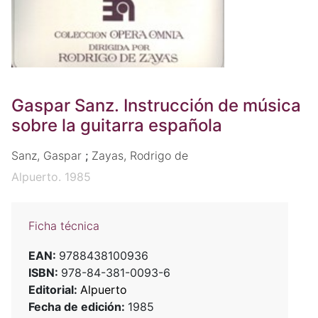
Gaspar Sanz. Instrucción de música
sobre la guitarra española
Sanz, Gaspar
;
Zayas, Rodrigo de
Alpuerto. 1985
Ficha técnica
EAN:
9788438100936
ISBN:
978-84-381-0093-6
Editorial:
Alpuerto
Fecha de edición:
1985