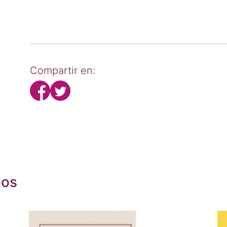
Compartir en:
dos