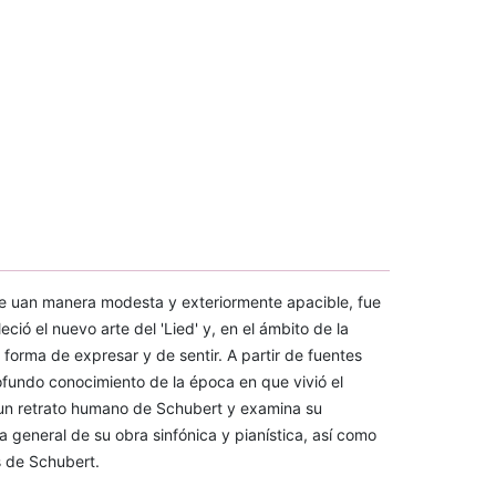
de uan manera modesta y exteriormente apacible, fue
ció el nuevo arte del 'Lied' y, en el ámbito de la
 forma de expresar y de sentir. A partir de fuentes
fundo conocimiento de la época en que vivió el
 un retrato humano de Schubert y examina su
 general de su obra sinfónica y pianística, así como
s de Schubert.