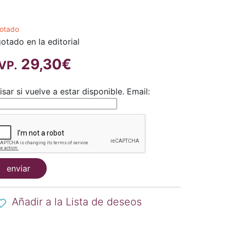
otado
otado en la editorial
29,30€
VP.
isar si vuelve a estar disponible.
Email:
enviar
Añadir a la Lista de deseos