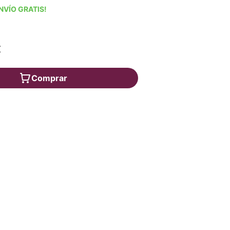
NVÍO GRATIS!
€
Comprar