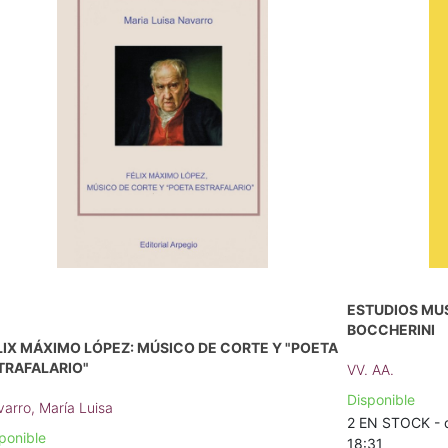
ESTUDIOS MUS
BOCCHERINI
LIX MÁXIMO LÓPEZ: MÚSICO DE CORTE Y "POETA
TRAFALARIO"
VV. AA.
Disponible
arro, María Luisa
2 EN STOCK - d
ponible
18:31