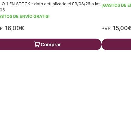
O 1 EN STOCK - dato actualizado el 03/08/26 a las
¡GASTOS DE E
:05
ASTOS DE ENVÍO GRATIS!
16,00€
15,00
P.
PVP.
Comprar