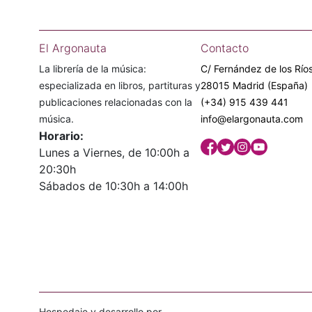
El Argonauta
Contacto
La librería de la música:
C/ Fernández de los Ríos
especializada en libros, partituras y
28015 Madrid (España)
publicaciones relacionadas con la
(+34) 915 439 441
música.
info@elargonauta.com
Horario:
Lunes a Viernes, de 10:00h a
20:30h
Sábados de 10:30h a 14:00h
Hospedaje y desarrollo por