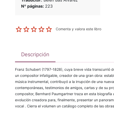
Traductor:
Belén Bas Álvarez
Nº páginas:
223
Comenta y valora este libro
Descripción
Franz Schubert (1797-1828), cuya breve vida transcurrió 
un compositor infatigable, creador de una gran obra: estable
música instrumental, contribuyó a la irrupción de una nueva
contemporáneas, testimonios de amigos, cartas y de su pro
compositor, Bernhard Paumgartner traza en esta biografía
evolución creadora para, finalmente, presentar un panorama
vocal . Cierra el volumen un catálogo completo de las obra