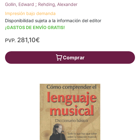
;
Gollin, Edward
Rehding, Alexander
Impresión bajo demanda
Disponibilidad sujeta a la información del editor
¡GASTOS DE ENVÍO GRATIS!
281,10€
PVP.
Comprar