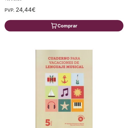
24,44€
PVP.
Comprar