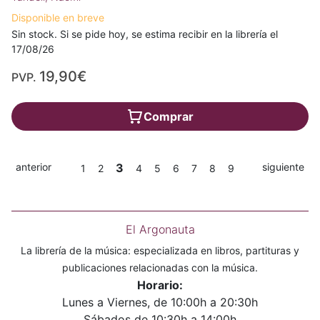
Disponible en breve
Sin stock. Si se pide hoy, se estima recibir en la librería el
17/08/26
19,90€
PVP.
Comprar
anterior
3
siguiente
1
2
4
5
6
7
8
9
El Argonauta
La librería de la música: especializada en libros, partituras y
publicaciones relacionadas con la música.
Horario:
Lunes a Viernes, de 10:00h a 20:30h
Sábados de 10:30h a 14:00h