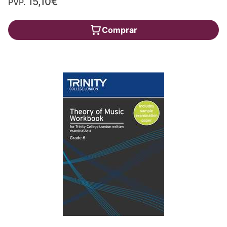
15,10€
PVP.
Comprar