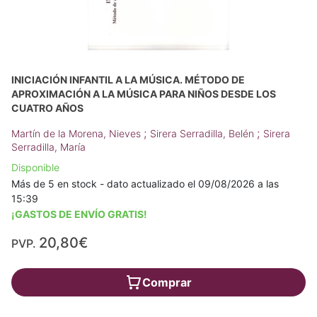
INICIACIÓN INFANTIL A LA MÚSICA. MÉTODO DE
APROXIMACIÓN A LA MÚSICA PARA NIÑOS DESDE LOS
CUATRO AÑOS
;
;
Martín de la Morena, Nieves
Sirera Serradilla, Belén
Sirera
Serradilla, María
Disponible
Más de 5 en stock - dato actualizado el 09/08/2026 a las
15:39
¡GASTOS DE ENVÍO GRATIS!
20,80€
PVP.
Comprar