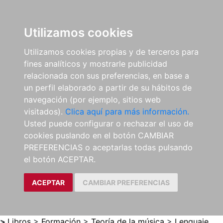
0
ES
Utilizamos cookies
Utilizamos cookies propias y de terceros para
fines analíticos y mostrarle publicidad
relacionada con sus preferencias, en base a
un perfil elaborado a partir de su hábitos de
navegación (por ejemplo, sitios web
visitados).
Clica aquí para más información.
Usted puede configurar o rechazar el uso de
cookies puslando en el botón CAMBIAR
PREFERENCIAS o aceptarlas todas pulsando
el botón ACEPTAR.
ACEPTAR
CAMBIAR PREFERENCIAS
>
Libros
>
Formación
>
Teoría de la música
>
Lenguaje