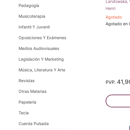
Landowska,
Pedagogía
Henri
Musicoterapia
Agotado
Agotado en la
Infantil Y Juvenil
Oposiciones Y Exámenes
Medios Audiovisuales
Legislación Y Marketing
Música, Literatura Y Arte
Revistas
41,9
PVP.
Otras Materias
Papelería
Tecla
Cuerda Pulsada