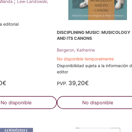
;
 Wanda
Lew-Landowski,
 editorial
DISCIPLINING MUSIC: MUSICOLOGY
AND ITS CANONS
Bergeron, Katherine
No disponible temporalmente
Disponibilidad sujeta a la información d
editor
0€
39,20€
PVP.
No disponible
No disponible