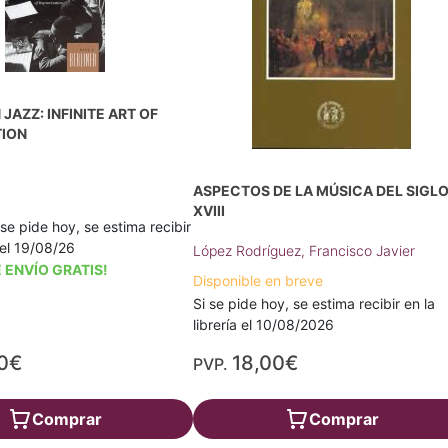
 JAZZ: INFINITE ART OF
TION
ASPECTOS DE LA MÚSICA DEL SIGL
XVIII
 se pide hoy, se estima recibir
a el 19/08/26
López Rodríguez, Francisco Javier
 ENVÍO GRATIS!
Disponible en breve
Si se pide hoy, se estima recibir en la
librería el 10/08/2026
0€
18,00€
PVP.
Comprar
Comprar