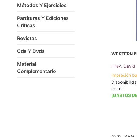
Métodos Y Ejercicios
Partituras Y Ediciones
Críticas
Revistas
Cds Y Dvds
WESTERN P
Material
Hiley, David
Complementario
Impresión b
Disponibilida
editor
¡GASTOS DE