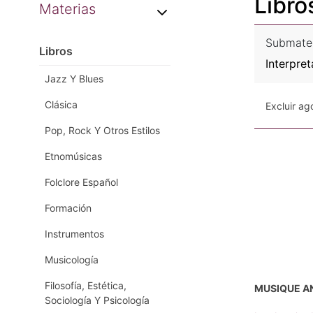
Libro
Materias
Submate
Libros
Interpre
Jazz Y Blues
Clásica
Excluir a
Pop, Rock Y Otros Estilos
Etnomúsicas
Folclore Español
Formación
Instrumentos
Musicología
Filosofía, Estética,
MUSIQUE A
Sociología Y Psicología