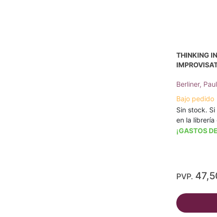
THINKING IN
IMPROVISA
Berliner, Paul
Bajo pedido
Sin stock. Si
en la librerí
¡GASTOS DE
47,5
PVP.