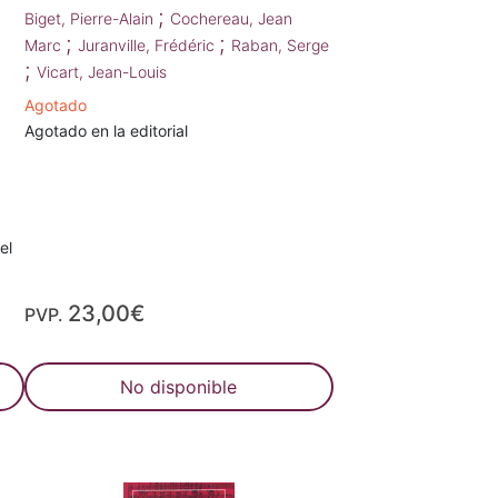
;
Biget, Pierre-Alain
Cochereau, Jean
;
;
Marc
Juranville, Frédéric
Raban, Serge
;
Vicart, Jean-Louis
Agotado
Agotado en la editorial
el
23,00€
PVP.
No disponible