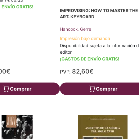
 ENVÍO GRATIS!
IMPROVISING: HOW TO MASTER THE
ART: KEYBOARD
Hancock, Gerre
Impresión bajo demanda
Disponibilidad sujeta a la información d
editor
¡GASTOS DE ENVÍO GRATIS!
00€
82,60€
PVP.
Comprar
Comprar