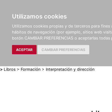
Utilizamos cookies
LIBROS
MÉTODOS Y
PARTITURAS Y EDICION
Utilizamos cookies propias y de terceros para fines 
EJERCICIOS
CRÍTICAS
hábitos de navegación (por ejemplo, sitios web visi
botón CAMBIAR PREFERENCIAS o aceptarlas todas 
ACEPTAR
CAMBIAR PREFERENCIAS
>
Libros
>
Formación
>
Interpretación y dirección