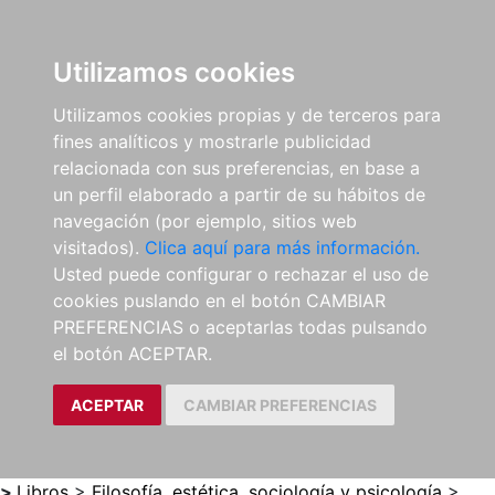
0
ES
Utilizamos cookies
Utilizamos cookies propias y de terceros para
fines analíticos y mostrarle publicidad
relacionada con sus preferencias, en base a
un perfil elaborado a partir de su hábitos de
navegación (por ejemplo, sitios web
visitados).
Clica aquí para más información.
Usted puede configurar o rechazar el uso de
cookies puslando en el botón CAMBIAR
PREFERENCIAS o aceptarlas todas pulsando
el botón ACEPTAR.
ACEPTAR
CAMBIAR PREFERENCIAS
>
Libros
>
Filosofía, estética, sociología y psicología
>