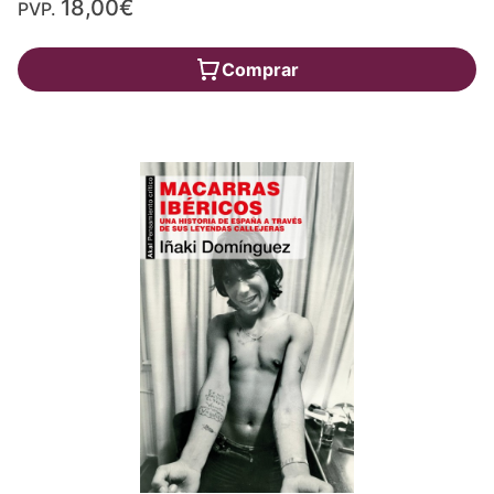
18,00€
PVP.
Comprar