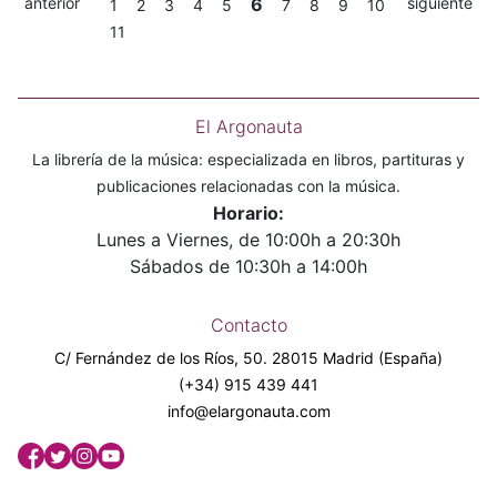
anterior
6
siguiente
1
2
3
4
5
7
8
9
10
11
El Argonauta
La librería de la música: especializada en libros, partituras y
publicaciones relacionadas con la música.
Horario:
Lunes a Viernes, de 10:00h a 20:30h
Sábados de 10:30h a 14:00h
Contacto
C/ Fernández de los Ríos, 50. 28015 Madrid (España)
(+34) 915 439 441
info@elargonauta.com