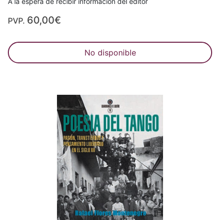
A la espera de recibir información del editor
60,00€
PVP.
No disponible