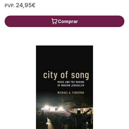
24,95€
PVP.
Comprar