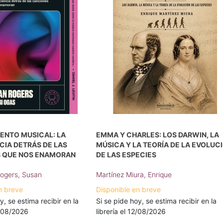
ENTO MUSICAL: LA
EMMA Y CHARLES: LOS DARWIN, LA
CIA DETRÁS DE LAS
MÚSICA Y LA TEORÍA DE LA EVOLUC
 QUE NOS ENAMORAN
DE LAS ESPECIES
ogers, Susan
Martínez Miura, Enrique
n breve
Disponible en breve
y, se estima recibir en la
Si se pide hoy, se estima recibir en la
0/08/2026
librería el 12/08/2026