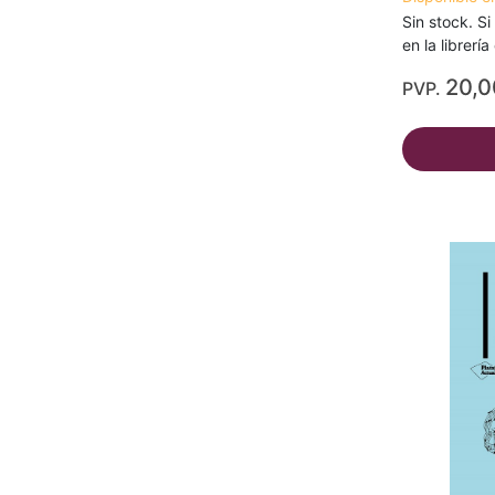
Sin stock. Si
en la librerí
20,
PVP.