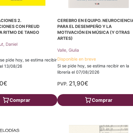
CIONES 2.
CEREBRO EN EQUIPO. NEUROCIENCI
IONES CON FREUD
PARA EL DESEMPEÑO Y LA
A RITMO DE TANGO
MOTIVACIÓN EN MÚSICA (Y OTRAS
ARTES)
ut, Daniel
Valle, Giulia
Disponible en breve
 se pide hoy, se estima recibir
Si se pide hoy, se estima recibir en la
a el 13/08/26
librería el 07/08/2026
00€
21,90€
PVP.
Comprar
Comprar