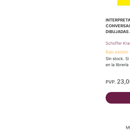
INTERPRETA
CONVERSAC
DIBUJADAS 
Schoffer Kra
Bajo pedido
Sin stock. Si
en la librerí
23,
PVP.