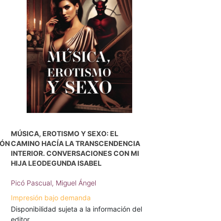
MÚSICA, EROTISMO Y SEXO: EL
IÓN
CAMINO HACÍA LA TRANSCENDENCIA
INTERIOR. CONVERSACIONES CON MI
HIJA LEODEGUNDA ISABEL
Picó Pascual, Miguel Ángel
Impresión bajo demanda
Disponibilidad sujeta a la información del
editor