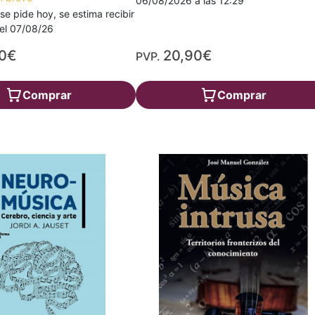
06/08/2026 a las 12:29
 se pide hoy, se estima recibir
a el 07/08/26
00€
20,90€
PVP.
Comprar
Comprar