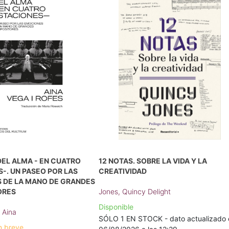
EL ALMA - EN CUATRO
12 NOTAS. SOBRE LA VIDA Y LA
-. UN PASEO POR LAS
CREATIVIDAD
 DE LA MANO DE GRANDES
ORES
Jones, Quincy Delight
Disponible
 Aina
SÓLO 1 EN STOCK - dato actualizado 
n breve