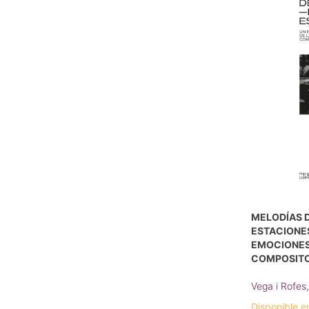
MELODÍAS D
ESTACIONES
EMOCIONES
COMPOSIT
Vega i Rofes,
Disponible e