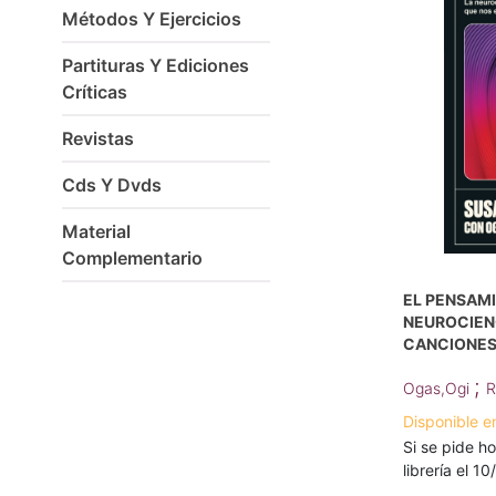
Métodos Y Ejercicios
Partituras Y Ediciones
Críticas
Revistas
Cds Y Dvds
Material
Complementario
EL PENSAMI
NEUROCIEN
CANCIONES
;
Ogas,Ogi
R
Disponible e
Si se pide ho
librería el 1