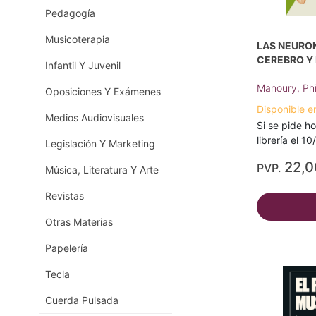
Pedagogía
Musicoterapia
LAS NEURO
CEREBRO Y
Infantil Y Juvenil
Manoury, Phi
Oposiciones Y Exámenes
Disponible e
Medios Audiovisuales
Si se pide ho
librería el 1
Legislación Y Marketing
22,
PVP.
Música, Literatura Y Arte
Revistas
Otras Materias
Papelería
Tecla
Cuerda Pulsada