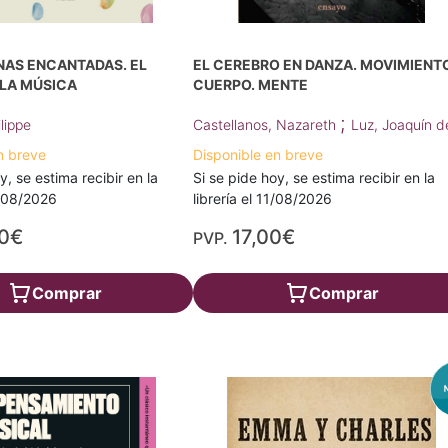
NAS ENCANTADAS. EL
EL CEREBRO EN DANZA. MOVIMIENTO
 LA MÚSICA
CUERPO. MENTE
;
lippe
Castellanos, Nazareth
Luz, Joaquín d
n breve
Disponible en breve
y, se estima recibir en la
Si se pide hoy, se estima recibir en la
0/08/2026
librería el 11/08/2026
00€
17,00€
PVP.
Comprar
Comprar