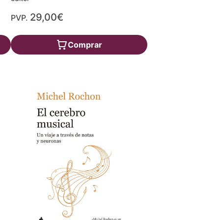
29,00€
PVP.
Comprar