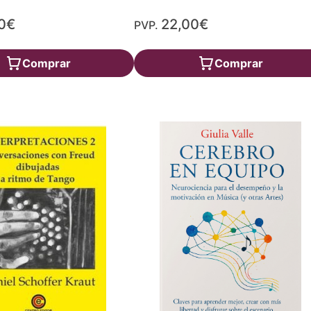
0€
22,00€
PVP.
Comprar
Comprar