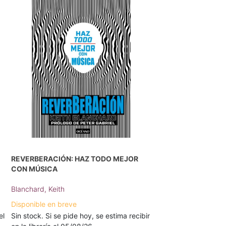
REVERBERACIÓN: HAZ TODO MEJOR
CON MÚSICA
Blanchard, Keith
Disponible en breve
el
Sin stock. Si se pide hoy, se estima recibir