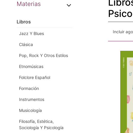
Libro
Materias
Psico
Libros
Incluir ag
Jazz Y Blues
Clásica
Pop, Rock Y Otros Estilos
Etnomúsicas
Folclore Español
Formación
Instrumentos
Musicología
Filosofía, Estética,
Sociología Y Psicología