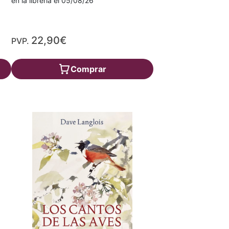
en la librería el 05/08/26
22,90€
PVP.
Comprar