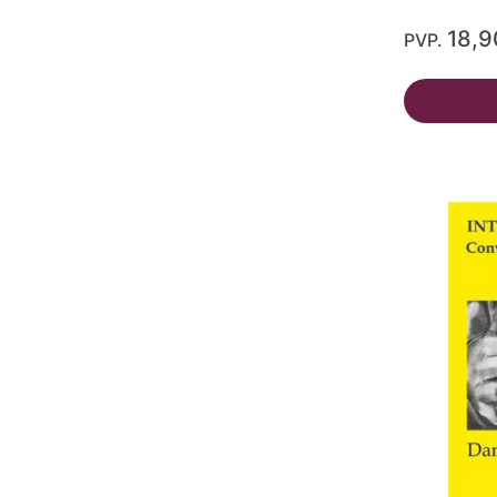
18,9
PVP.