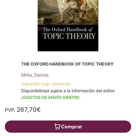
THE OXFORD HANDBOOK OF TOPIC THEORY
Mirka, Danuta
Impresión bajo demanda
Disponibilidad sujeta a la información del editor
¡GASTOS DE ENVÍO GRATIS!
267,70€
PVP.
Comprar