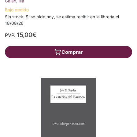
Galán, Ilia
Bajo pedido
Sin stock. Si se pide hoy, se estima recibir en la librería el
18/08/26
15,00€
PVP.
Comprar