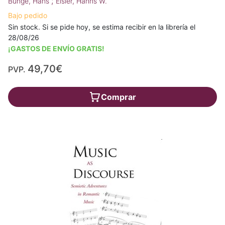
;
Bunge, Hans
Eisler, Hanns W.
Bajo pedido
Sin stock. Si se pide hoy, se estima recibir en la librería el
28/08/26
¡GASTOS DE ENVÍO GRATIS!
49,70€
PVP.
Comprar