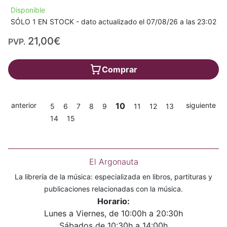
Disponible
SÓLO 1 EN STOCK - dato actualizado el 07/08/26 a las 23:02
21,00€
PVP.
Comprar
anterior
10
siguiente
5
6
7
8
9
11
12
13
14
15
El Argonauta
La librería de la música: especializada en libros, partituras y
publicaciones relacionadas con la música.
Horario:
Lunes a Viernes, de 10:00h a 20:30h
Sábados de 10:30h a 14:00h