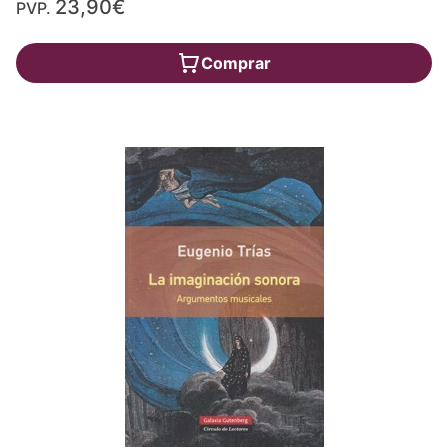
23,90€
PVP.
Comprar