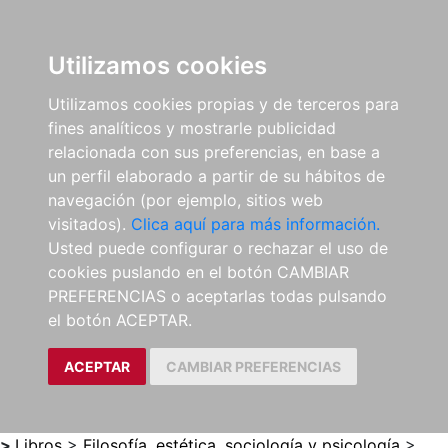
0
ES
Utilizamos cookies
Utilizamos cookies propias y de terceros para
fines analíticos y mostrarle publicidad
relacionada con sus preferencias, en base a
un perfil elaborado a partir de su hábitos de
navegación (por ejemplo, sitios web
visitados).
Clica aquí para más información.
Usted puede configurar o rechazar el uso de
cookies puslando en el botón CAMBIAR
PREFERENCIAS o aceptarlas todas pulsando
el botón ACEPTAR.
ACEPTAR
CAMBIAR PREFERENCIAS
>
Libros
>
Filosofía, estética, sociología y psicología
>