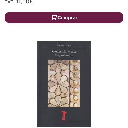
11,50€
PVP.
Comprar