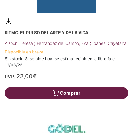
RITMO. EL PULSO DEL ARTE Y DE LA VIDA
;
;
Aizpún, Teresa
Fernández del Campo, Eva
Ibáñez, Cayetana
Disponible en breve
Sin stock. Si se pide hoy, se estima recibir en la librería el
12/08/26
22,00€
PVP.
Comprar