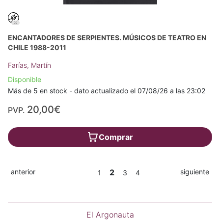
ENCANTADORES DE SERPIENTES. MÚSICOS DE TEATRO EN
CHILE 1988-2011
Farías, Martín
Disponible
Más de 5 en stock - dato actualizado el 07/08/26 a las 23:02
20,00€
PVP.
Comprar
anterior
2
siguiente
1
3
4
El Argonauta