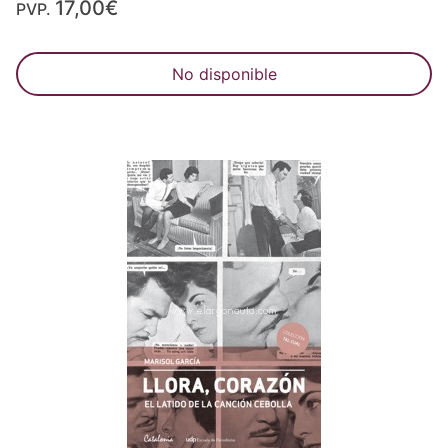
17,00€
PVP.
No disponible