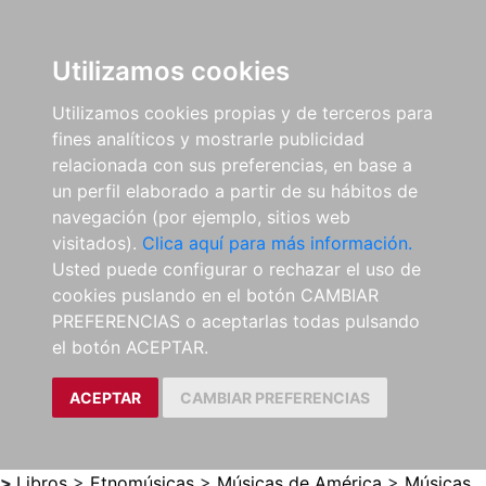
0
ES
Utilizamos cookies
Utilizamos cookies propias y de terceros para
fines analíticos y mostrarle publicidad
relacionada con sus preferencias, en base a
un perfil elaborado a partir de su hábitos de
navegación (por ejemplo, sitios web
visitados).
Clica aquí para más información.
Usted puede configurar o rechazar el uso de
cookies puslando en el botón CAMBIAR
PREFERENCIAS o aceptarlas todas pulsando
el botón ACEPTAR.
ACEPTAR
CAMBIAR PREFERENCIAS
>
Libros
>
Etnomúsicas
>
Músicas de América
>
Músicas