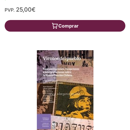
25,00€
PVP.
Comprar