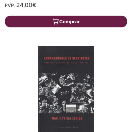
24,00€
PVP.
Comprar