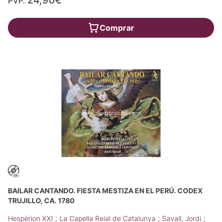
24,90€
PVP.
Comprar
BAILAR CANTANDO. FIESTA MESTIZA EN EL PERÚ. CODEX
TRUJILLO, CA. 1780
;
;
;
Hespèrion XXI
La Capella Reial de Catalunya
Savall, Jordi