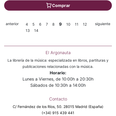
Comprar
anterior
9
siguiente
4
5
6
7
8
10
11
12
13
14
El Argonauta
La librería de la música: especializada en libros, partituras y
publicaciones relacionadas con la música.
Horario:
Lunes a Viernes, de 10:00h a 20:30h
Sábados de 10:30h a 14:00h
Contacto
C/ Fernández de los Ríos, 50. 28015 Madrid (España)
(+34) 915 439 441