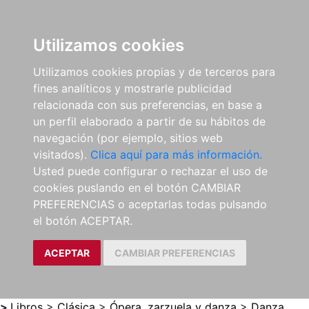
0
ES
Utilizamos cookies
Utilizamos cookies propias y de terceros para
fines analíticos y mostrarle publicidad
relacionada con sus preferencias, en base a
un perfil elaborado a partir de su hábitos de
navegación (por ejemplo, sitios web
visitados).
Clica aquí para más información.
Usted puede configurar o rechazar el uso de
cookies puslando en el botón CAMBIAR
PREFERENCIAS o aceptarlas todas pulsando
el botón ACEPTAR.
ACEPTAR
CAMBIAR PREFERENCIAS
>
Libros
>
Clásica
>
Ópera, zarzuela y danza
>
Danza