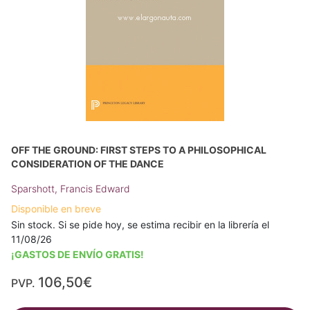
OFF THE GROUND: FIRST STEPS TO A PHILOSOPHICAL
CONSIDERATION OF THE DANCE
Sparshott, Francis Edward
Disponible en breve
Sin stock. Si se pide hoy, se estima recibir en la librería el
11/08/26
¡GASTOS DE ENVÍO GRATIS!
106,50€
PVP.