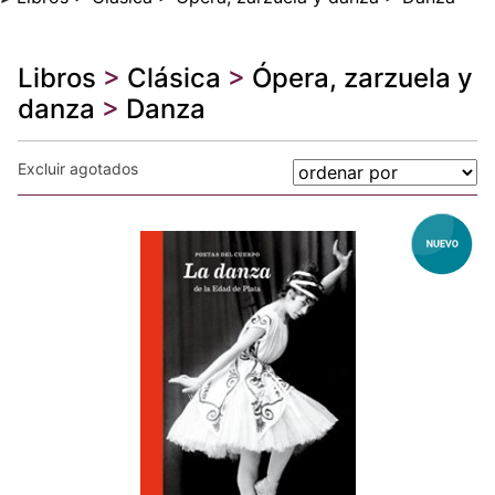
Libros
>
Clásica
>
Ópera, zarzuela y
danza
>
Danza
Excluir agotados