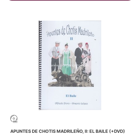
APUNTES DE CHOTIS MADRILEÑO, II: EL BAILE (+DVD)