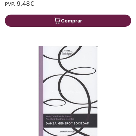
9,48€
PVP.
Comprar