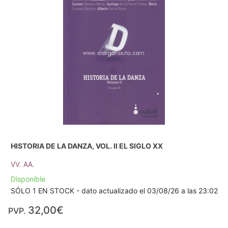
HISTORIA DE LA DANZA, VOL. II EL SIGLO XX
VV. AA.
Disponible
SÓLO 1 EN STOCK - dato actualizado el 03/08/26 a las 23:02
32,00€
PVP.