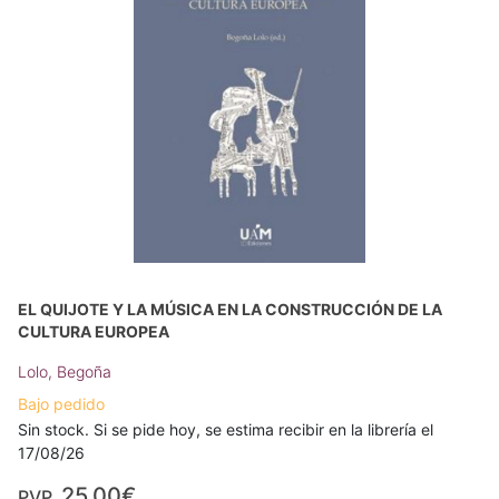
EL QUIJOTE Y LA MÚSICA EN LA CONSTRUCCIÓN DE LA
CULTURA EUROPEA
Lolo, Begoña
Bajo pedido
Sin stock. Si se pide hoy, se estima recibir en la librería el
17/08/26
25,00€
PVP.