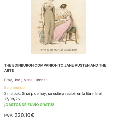
THE EDINBURGH COMPANION TO JANE AUSTEN AND THE
ARTS
;
Bray, Joe
Moss, Hannah
Bajo pedido
Sin stock. Si se pide hoy, se estima recibir en la librería el
17/08/26
¡GASTOS DE ENVÍO GRATIS!
220,10€
PVP.