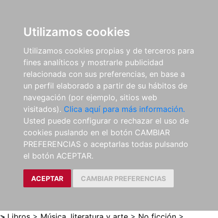
0
ES
Utilizamos cookies
Utilizamos cookies propias y de terceros para
fines analíticos y mostrarle publicidad
relacionada con sus preferencias, en base a
un perfil elaborado a partir de su hábitos de
navegación (por ejemplo, sitios web
visitados).
Clica aquí para más información.
Usted puede configurar o rechazar el uso de
cookies puslando en el botón CAMBIAR
PREFERENCIAS o aceptarlas todas pulsando
el botón ACEPTAR.
ACEPTAR
CAMBIAR PREFERENCIAS
>
Libros
>
Música, literatura y arte
>
No ficción
>