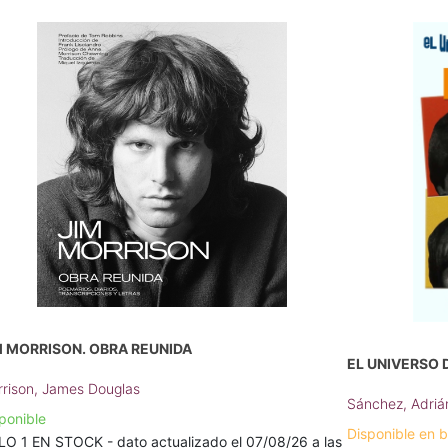
M MORRISON. OBRA REUNIDA
EL UNIVERSO 
rison, James Douglas
Sánchez, Adriá
ponible
Disponible en 
O 1 EN STOCK - dato actualizado el 07/08/26 a las