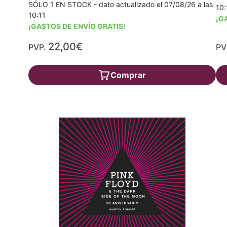
SÓLO 1 EN STOCK - dato actualizado el 07/08/26 a las
10:
10:11
¡G
¡GASTOS DE ENVÍO GRATIS!
22,00€
PVP.
PV
Comprar