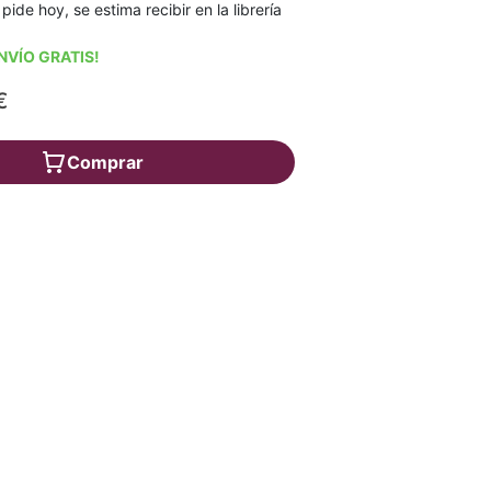
 pide hoy, se estima recibir en la librería
NVÍO GRATIS!
€
Comprar