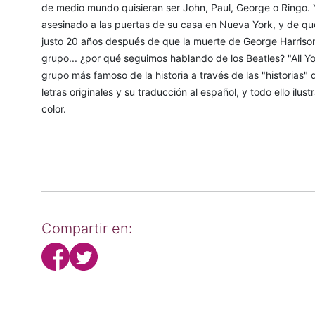
de medio mundo quisieran ser John, Paul, George o Ringo
asesinado a las puertas de su casa en Nueva York, y de que 
justo 20 años después de que la muerte de George Harrison 
grupo... ¿por qué seguimos hablando de los Beatles? "All Y
grupo más famoso de la historia a través de las "historias" 
letras originales y su traducción al español, y todo ello i
color.
Compartir en: