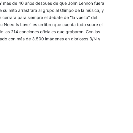
. Y más de 40 años después de que John Lennon fuera
su mito arrastrara al grupo al Olimpo de la música, y
cerrara para siempre el debate de "la vuelta" del
ou Need Is Love" es un libro que cuenta todo sobre el
de las 214 canciones oficiales que grabaron. Con las
lustrado con más de 3.500 imágenes en gloriosos B/N y