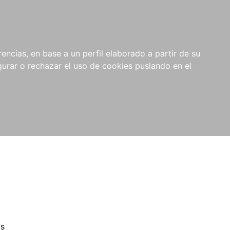
0
NOVEDADES
NOTICIAS
COMPRAS
encias, en base a un perfil elaborado a partir de su
INSTITUCIONALES
rar o rechazar el uso de cookies puslando en el
as