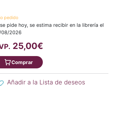
jo pedido
 se pide hoy, se estima recibir en la librería el
/08/2026
25,00€
VP.
Comprar
Añadir a la Lista de deseos