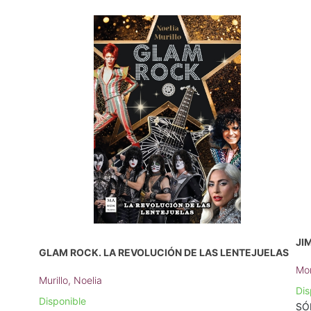
JI
GLAM ROCK. LA REVOLUCIÓN DE LAS LENTEJUELAS
Mor
Murillo, Noelia
Dis
Disponible
SÓL