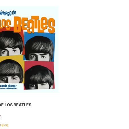
DE LOS BEATLES
n
breve