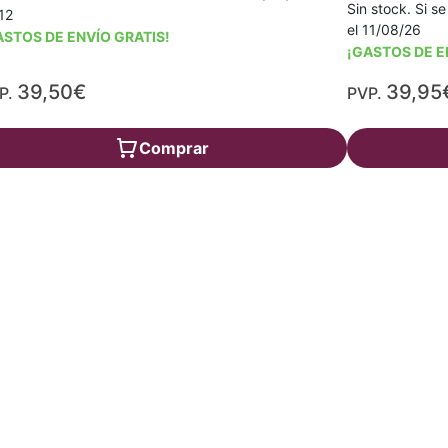
Sin stock. Si se
12
el 11/08/26
ASTOS DE ENVÍO GRATIS!
¡GASTOS DE E
39,50€
39,95
P.
PVP.
Comprar