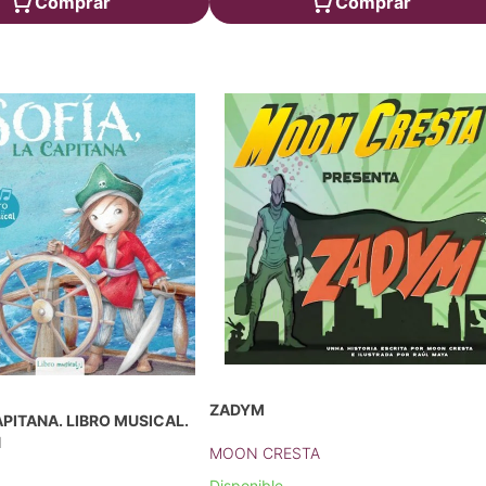
Comprar
Comprar
ZADYM
APITANA. LIBRO MUSICAL.
N
MOON CRESTA
Disponible