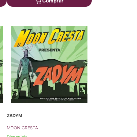
Comprar
ZADYM
MOON CRESTA
Disponible