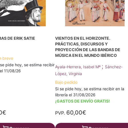
RAS DE ERIK SATIE
VIENTOS EN EL HORIZONTE.
PRÁCTICAS, DISCURSOS Y
PROYECCIÓN DE LAS BANDAS DE
MÚSICA EN EL MUNDO IBÉRICO
n breve
 se pide hoy, se estima recibir
;
Ayala-Herrera, Isabel Mª
Sánchez-
a el 11/08/26
López, Virginia
Bajo pedido
Si se pide hoy, se estima recibir en la
librería el 31/08/2026
¡GASTOS DE ENVÍO GRATIS!
0€
60,00€
PVP.