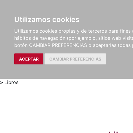
Utilizamos cookies
LIBROS
MÉTODOS Y
PARTITURAS Y EDICION
Utilizamos cookies propias y de terceros para fines 
EJERCICIOS
CRÍTICAS
hábitos de navegación (por ejemplo, sitios web visi
botón CAMBIAR PREFERENCIAS o aceptarlas todas 
ACEPTAR
CAMBIAR PREFERENCIAS
>
Libros