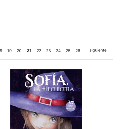
21
siguiente
8
19
20
22
23
24
25
26