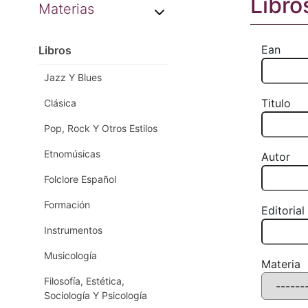
Libro
Materias
Ean
Libros
Jazz Y Blues
Titulo
Clásica
Pop, Rock Y Otros Estilos
Etnomúsicas
Autor
Folclore Español
Formación
Editorial
Instrumentos
Musicología
Materia
Filosofía, Estética,
Sociología Y Psicología