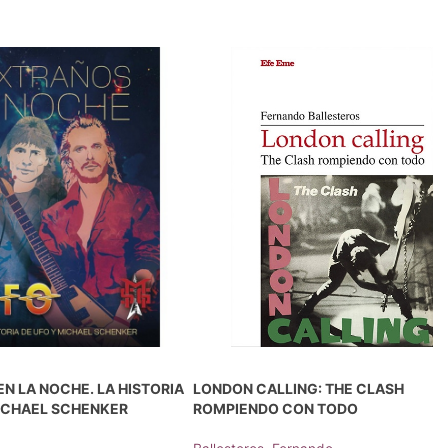
N LA NOCHE. LA HISTORIA
LONDON CALLING: THE CLASH
MICHAEL SCHENKER
ROMPIENDO CON TODO