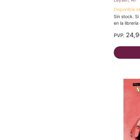
Disponible e
Sin stock. Si
en la librerí
24,
PVP.