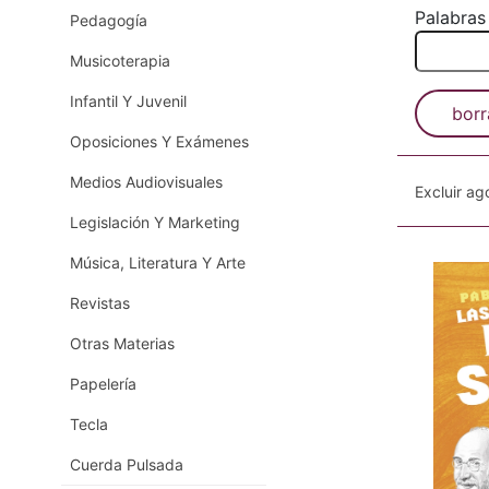
Palabras
Pedagogía
Musicoterapia
Infantil Y Juvenil
borr
Oposiciones Y Exámenes
Medios Audiovisuales
Excluir a
Legislación Y Marketing
Música, Literatura Y Arte
Revistas
Otras Materias
Papelería
Tecla
Cuerda Pulsada