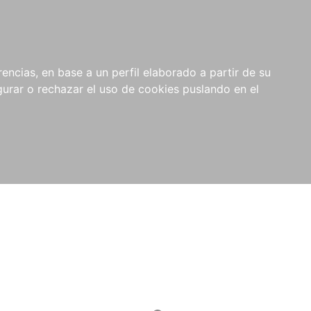
0
NOVEDADES
NOTICIAS
COMPRAS
encias, en base a un perfil elaborado a partir de su
INSTITUCIONALES
rar o rechazar el uso de cookies puslando en el