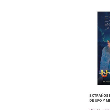
EXTRAÑOS E
DE UFO Y 