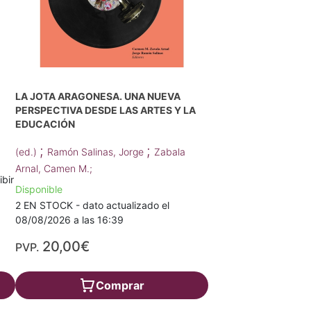
LA JOTA ARAGONESA. UNA NUEVA
PERSPECTIVA DESDE LAS ARTES Y LA
EDUCACIÓN
;
;
(ed.)
Ramón Salinas, Jorge
Zabala
Arnal, Camen M.;
ibir
Disponible
2 EN STOCK - dato actualizado el
08/08/2026 a las 16:39
20,00€
PVP.
Comprar