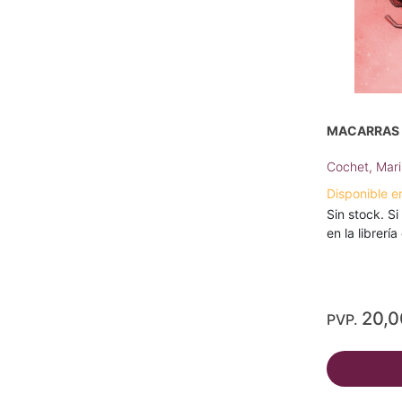
MACARRAS 
Cochet, Mar
Disponible e
Sin stock. Si
en la librerí
20,
PVP.