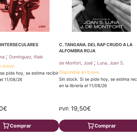
INTERSECULARES
C. TANGANA. DEL RAP CRUDO A LA
ALFOMBRA ROJA
;
ina
Domínguez, Iñaki
;
de Monfort, José
Luna, Joan S.
n breve
Disponible en breve
 se pide hoy, se estima recibir
Sin stock. Si se pide hoy, se estima rec
a el 11/08/26
en la librería el 11/08/26
00€
19,50€
PVP.
Comprar
Comprar