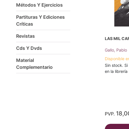
Métodos Y Ejercicios
Partituras Y Ediciones
Críticas
Revistas
LAS MIL CA
Cds Y Dvds
Gallo, Pablo
Disponible e
Material
Sin stock. Si
Complementario
en la librerí
18,0
PVP.