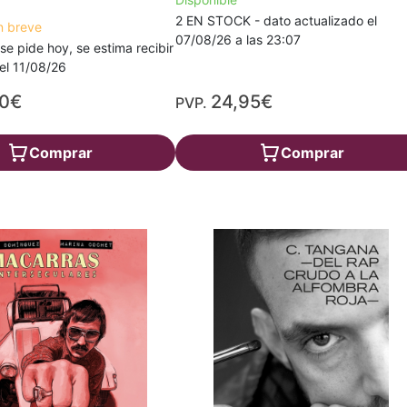
2 EN STOCK - dato actualizado el
n breve
07/08/26 a las 23:07
 se pide hoy, se estima recibir
a el 11/08/26
90€
24,95€
PVP.
Comprar
Comprar