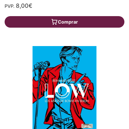
8,00€
PVP.
Comprar