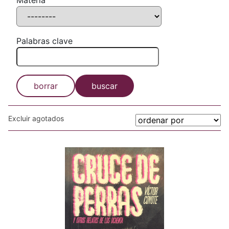
Materia
Palabras clave
borrar
buscar
Excluir agotados