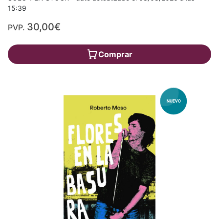
15:39
30,00€
PVP.
Comprar