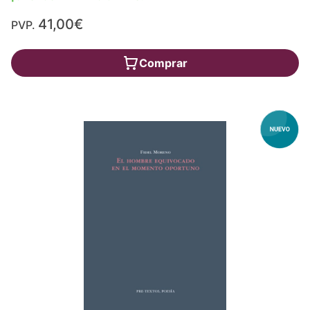
41,00€
PVP.
Comprar