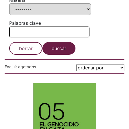
Materia
Palabras clave
borrar
buscar
Excluir agotados