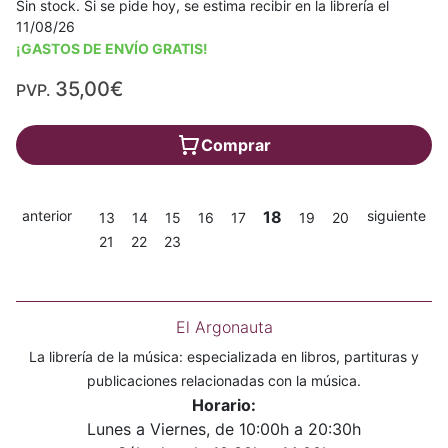
Sin stock. Si se pide hoy, se estima recibir en la librería el
11/08/26
¡GASTOS DE ENVÍO GRATIS!
35,00€
PVP.
Comprar
anterior
18
siguiente
13
14
15
16
17
19
20
21
22
23
El Argonauta
La librería de la música: especializada en libros, partituras y
publicaciones relacionadas con la música.
Horario:
Lunes a Viernes, de 10:00h a 20:30h