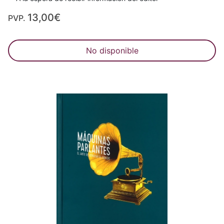
13,00€
PVP.
No disponible