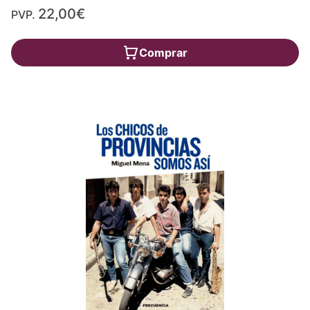
22,00€
PVP.
Comprar