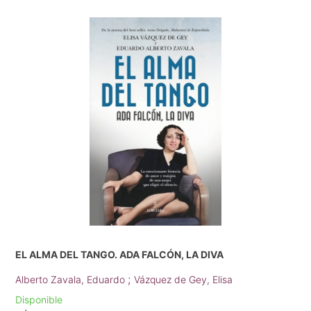
EL ALMA DEL TANGO. ADA FALCÓN, LA DIVA
;
Alberto Zavala, Eduardo
Vázquez de Gey, Elisa
Disponible