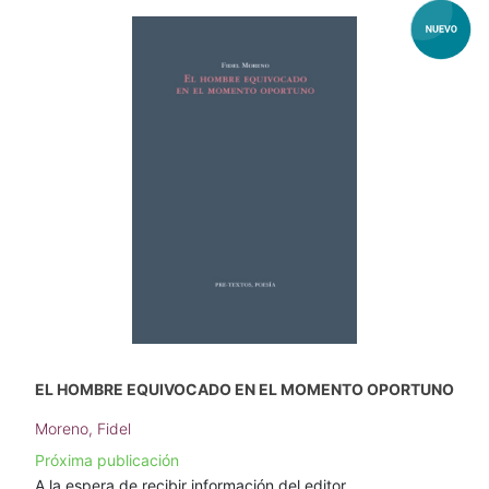
EL HOMBRE EQUIVOCADO EN EL MOMENTO OPORTUNO
Moreno, Fidel
Próxima publicación
A la espera de recibir información del editor