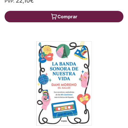
22,10€
PVP.
Comprar