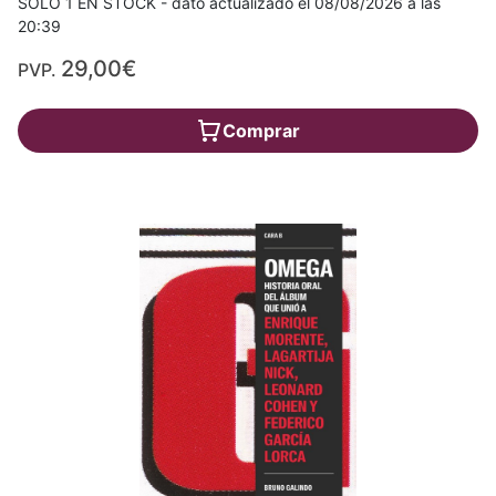
SÓLO 1 EN STOCK - dato actualizado el 08/08/2026 a las
20:39
29,00€
PVP.
Comprar