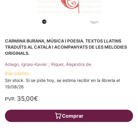
CARMINA BURANA, MÚSICA I POESIA. TEXTOS LLATINS
TRADUÏTS AL CATALÀ I ACOMPANYATS DE LES MELODIES
ORIGINALS.
;
Adiego, Ignasi-Xavier
Riquer, Alejandra de
Bajo pedido
Sin stock. Si se pide hoy, se estima recibir en la librería el
19/08/26
35,00€
PVP.
Comprar