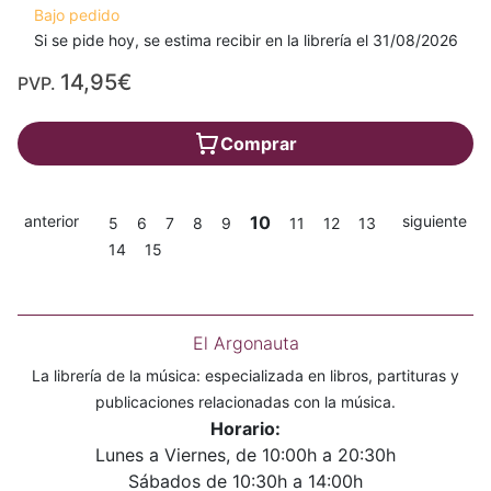
Bajo pedido
Si se pide hoy, se estima recibir en la librería el 31/08/2026
14,95€
PVP.
Comprar
anterior
10
siguiente
5
6
7
8
9
11
12
13
14
15
El Argonauta
La librería de la música: especializada en libros, partituras y
publicaciones relacionadas con la música.
Horario:
Lunes a Viernes, de 10:00h a 20:30h
Sábados de 10:30h a 14:00h