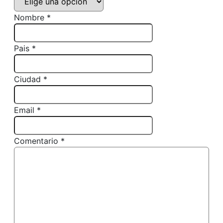
Nombre *
Pais *
Ciudad *
Email *
Comentario *