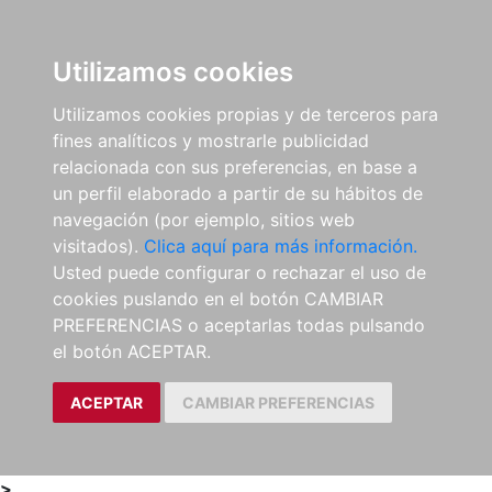
0
ES
Utilizamos cookies
Utilizamos cookies propias y de terceros para
fines analíticos y mostrarle publicidad
relacionada con sus preferencias, en base a
un perfil elaborado a partir de su hábitos de
navegación (por ejemplo, sitios web
visitados).
Clica aquí para más información.
Usted puede configurar o rechazar el uso de
cookies puslando en el botón CAMBIAR
PREFERENCIAS o aceptarlas todas pulsando
el botón ACEPTAR.
ACEPTAR
CAMBIAR PREFERENCIAS
>