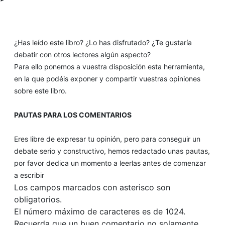
¿Has leído este libro? ¿Lo has disfrutado? ¿Te gustaría
debatir con otros lectores algún aspecto?
Para ello ponemos a vuestra disposición esta herramienta,
en la que podéis exponer y compartir vuestras opiniones
sobre este libro.
PAUTAS PARA LOS COMENTARIOS
Eres libre de expresar tu opinión, pero para conseguir un
debate serio y constructivo, hemos redactado unas pautas,
por favor dedica un momento a leerlas antes de comenzar
a escribir
Los campos marcados con asterisco son
obligatorios.
El número máximo de caracteres es de 1024.
Recuerda que un buen comentario no solamente