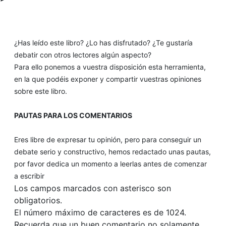
¿Has leído este libro? ¿Lo has disfrutado? ¿Te gustaría
debatir con otros lectores algún aspecto?
Para ello ponemos a vuestra disposición esta herramienta,
en la que podéis exponer y compartir vuestras opiniones
sobre este libro.
PAUTAS PARA LOS COMENTARIOS
Eres libre de expresar tu opinión, pero para conseguir un
debate serio y constructivo, hemos redactado unas pautas,
por favor dedica un momento a leerlas antes de comenzar
a escribir
Los campos marcados con asterisco son
obligatorios.
El número máximo de caracteres es de 1024.
Recuerda que un buen comentario no solamente