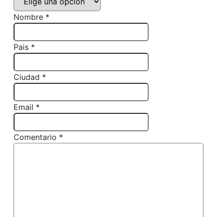
Nombre *
Pais *
Ciudad *
Email *
Comentario *