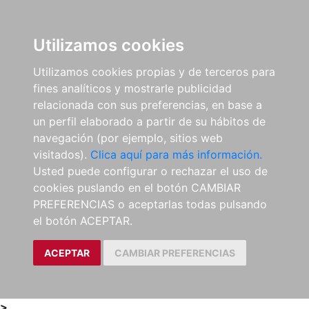
0
ES
Utilizamos cookies
Utilizamos cookies propias y de terceros para
fines analíticos y mostrarle publicidad
relacionada con sus preferencias, en base a
un perfil elaborado a partir de su hábitos de
navegación (por ejemplo, sitios web
visitados).
Clica aquí para más información.
Usted puede configurar o rechazar el uso de
cookies puslando en el botón CAMBIAR
PREFERENCIAS o aceptarlas todas pulsando
el botón ACEPTAR.
ACEPTAR
CAMBIAR PREFERENCIAS
>