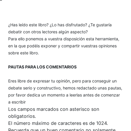
¿Has leído este libro? ¿Lo has disfrutado? ¿Te gustaría
debatir con otros lectores algún aspecto?
Para ello ponemos a vuestra disposición esta herramienta,
en la que podéis exponer y compartir vuestras opiniones
sobre este libro.
PAUTAS PARA LOS COMENTARIOS
Eres libre de expresar tu opinión, pero para conseguir un
debate serio y constructivo, hemos redactado unas pautas,
por favor dedica un momento a leerlas antes de comenzar
a escribir
Los campos marcados con asterisco son
obligatorios.
El número máximo de caracteres es de 1024.
Recuerda que un buen comentario no solamente