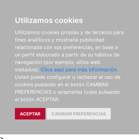
0
ES
Utilizamos cookies
Utilizamos cookies propias y de terceros para
fines analíticos y mostrarle publicidad
relacionada con sus preferencias, en base a
un perfil elaborado a partir de su hábitos de
navegación (por ejemplo, sitios web
visitados).
Clica aquí para más información.
Usted puede configurar o rechazar el uso de
cookies puslando en el botón CAMBIAR
PREFERENCIAS o aceptarlas todas pulsando
el botón ACEPTAR.
ACEPTAR
CAMBIAR PREFERENCIAS
>