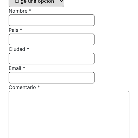
Nombre *
Pais *
Ciudad *
Email *
Comentario *