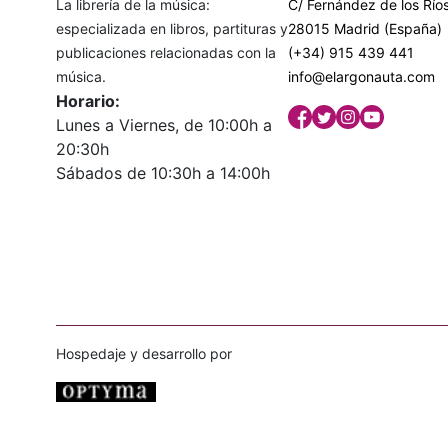
La librería de la música:
C/ Fernández de los Ríos
especializada en libros, partituras y
28015 Madrid (España)
publicaciones relacionadas con la
(+34) 915 439 441
música.
info@elargonauta.com
Horario:
Lunes a Viernes, de 10:00h a
20:30h
Sábados de 10:30h a 14:00h
Hospedaje y desarrollo por