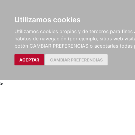
Utilizamos cookies
LIBROS
MÉTODOS Y
PARTITURAS Y EDICION
Utilizamos cookies propias y de terceros para fines 
EJERCICIOS
CRÍTICAS
hábitos de navegación (por ejemplo, sitios web visi
botón CAMBIAR PREFERENCIAS o aceptarlas todas 
ACEPTAR
CAMBIAR PREFERENCIAS
>