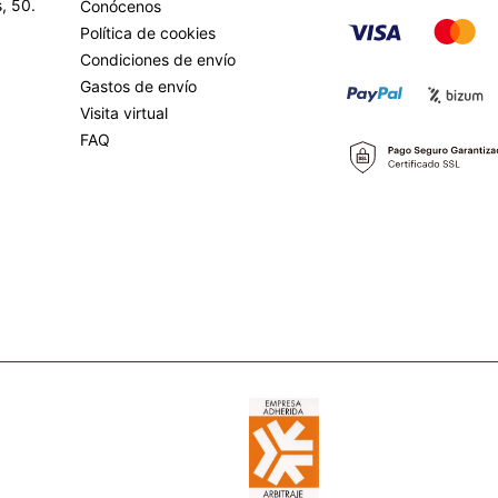
, 50.
Conócenos
Política de cookies
Condiciones de envío
Gastos de envío
Visita virtual
FAQ