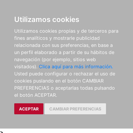
0
ES
Utilizamos cookies
Utilizamos cookies propias y de terceros para
fines analíticos y mostrarle publicidad
relacionada con sus preferencias, en base a
un perfil elaborado a partir de su hábitos de
navegación (por ejemplo, sitios web
visitados).
Clica aquí para más información.
Usted puede configurar o rechazar el uso de
cookies puslando en el botón CAMBIAR
PREFERENCIAS o aceptarlas todas pulsando
el botón ACEPTAR.
ACEPTAR
CAMBIAR PREFERENCIAS
>