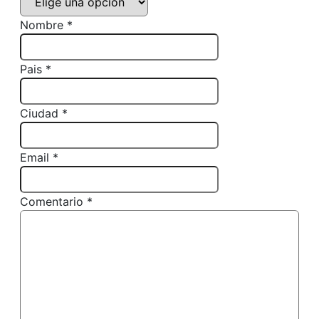
Nombre *
Pais *
Ciudad *
Email *
Comentario *