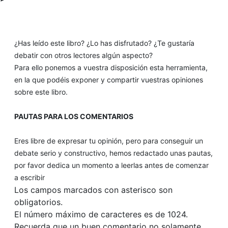
¿Has leído este libro? ¿Lo has disfrutado? ¿Te gustaría
debatir con otros lectores algún aspecto?
Para ello ponemos a vuestra disposición esta herramienta,
en la que podéis exponer y compartir vuestras opiniones
sobre este libro.
PAUTAS PARA LOS COMENTARIOS
Eres libre de expresar tu opinión, pero para conseguir un
debate serio y constructivo, hemos redactado unas pautas,
por favor dedica un momento a leerlas antes de comenzar
a escribir
Los campos marcados con asterisco son
obligatorios.
El número máximo de caracteres es de 1024.
Recuerda que un buen comentario no solamente