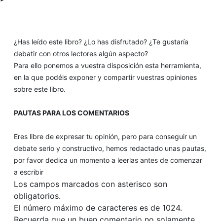
¿Has leído este libro? ¿Lo has disfrutado? ¿Te gustaría
debatir con otros lectores algún aspecto?
Para ello ponemos a vuestra disposición esta herramienta,
en la que podéis exponer y compartir vuestras opiniones
sobre este libro.
PAUTAS PARA LOS COMENTARIOS
Eres libre de expresar tu opinión, pero para conseguir un
debate serio y constructivo, hemos redactado unas pautas,
por favor dedica un momento a leerlas antes de comenzar
a escribir
Los campos marcados con asterisco son
obligatorios.
El número máximo de caracteres es de 1024.
Recuerda que un buen comentario no solamente