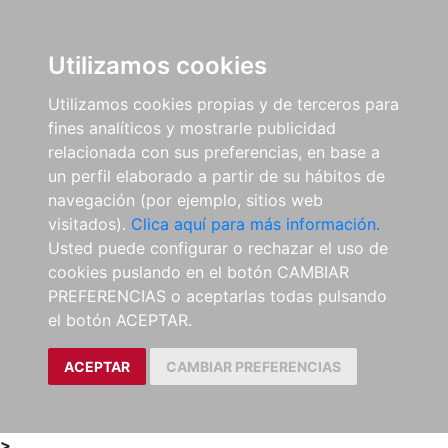
0
ES
Utilizamos cookies
Utilizamos cookies propias y de terceros para
fines analíticos y mostrarle publicidad
relacionada con sus preferencias, en base a
un perfil elaborado a partir de su hábitos de
navegación (por ejemplo, sitios web
visitados).
Clica aquí para más información.
Usted puede configurar o rechazar el uso de
cookies puslando en el botón CAMBIAR
PREFERENCIAS o aceptarlas todas pulsando
el botón ACEPTAR.
ACEPTAR
CAMBIAR PREFERENCIAS
>