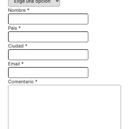
Nombre *
Pais *
Ciudad *
Email *
Comentario *