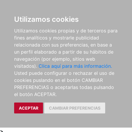
0
ES
Utilizamos cookies
Utilizamos cookies propias y de terceros para
fines analíticos y mostrarle publicidad
relacionada con sus preferencias, en base a
un perfil elaborado a partir de su hábitos de
navegación (por ejemplo, sitios web
visitados).
Clica aquí para más información.
Usted puede configurar o rechazar el uso de
cookies puslando en el botón CAMBIAR
PREFERENCIAS o aceptarlas todas pulsando
el botón ACEPTAR.
ACEPTAR
CAMBIAR PREFERENCIAS
>