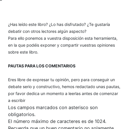
¿Has leído este libro? ¿Lo has disfrutado? ¿Te gustaría
debatir con otros lectores algún aspecto?
Para ello ponemos a vuestra disposición esta herramienta,
en la que podéis exponer y compartir vuestras opiniones
sobre este libro.
PAUTAS PARA LOS COMENTARIOS
Eres libre de expresar tu opinión, pero para conseguir un
debate serio y constructivo, hemos redactado unas pautas,
por favor dedica un momento a leerlas antes de comenzar
a escribir
Los campos marcados con asterisco son
obligatorios.
El número máximo de caracteres es de 1024.
Recuerda que un buen comentario no solamente