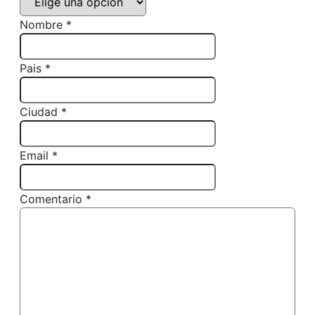
Nombre *
Pais *
Ciudad *
Email *
Comentario *