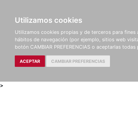
Utilizamos cookies
LIBROS
MÉTODOS Y
PARTITURAS Y EDICION
Utilizamos cookies propias y de terceros para fines 
EJERCICIOS
CRÍTICAS
hábitos de navegación (por ejemplo, sitios web visi
botón CAMBIAR PREFERENCIAS o aceptarlas todas 
ACEPTAR
CAMBIAR PREFERENCIAS
>