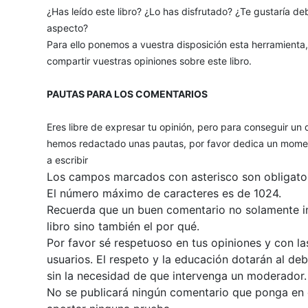
¿Has leído este libro? ¿Lo has disfrutado? ¿Te gustaría deb
aspecto?
Para ello ponemos a vuestra disposición esta herramienta
compartir vuestras opiniones sobre este libro.
PAUTAS PARA LOS COMENTARIOS
Eres libre de expresar tu opinión, pero para conseguir un 
hemos redactado unas pautas, por favor dedica un momen
a escribir
Los campos marcados con asterisco son obligator
El número máximo de caracteres es de 1024.
Recuerda que un buen comentario no solamente inc
libro sino también el por qué.
Por favor sé respetuoso en tus opiniones y con la
usuarios. El respeto y la educación dotarán al de
sin la necesidad de que intervenga un moderador.
No se publicará ningún comentario que ponga en du