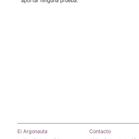
aportar ninguna prueba.
El Argonauta
Contacto