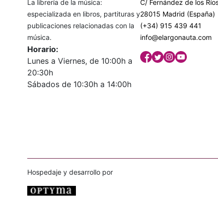
La librería de la música:
C/ Fernández de los Ríos
especializada en libros, partituras y
28015 Madrid (España)
publicaciones relacionadas con la
(+34) 915 439 441
música.
info@elargonauta.com
Horario:
Lunes a Viernes, de 10:00h a
20:30h
Sábados de 10:30h a 14:00h
Hospedaje y desarrollo por