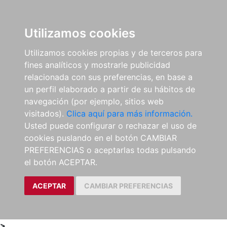
0
ES
Utilizamos cookies
Utilizamos cookies propias y de terceros para
fines analíticos y mostrarle publicidad
relacionada con sus preferencias, en base a
un perfil elaborado a partir de su hábitos de
navegación (por ejemplo, sitios web
visitados).
Clica aquí para más información.
Usted puede configurar o rechazar el uso de
cookies puslando en el botón CAMBIAR
PREFERENCIAS o aceptarlas todas pulsando
el botón ACEPTAR.
ACEPTAR
CAMBIAR PREFERENCIAS
>