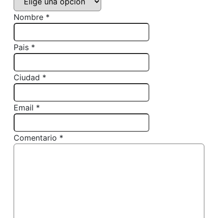
Nombre *
Pais *
Ciudad *
Email *
Comentario *