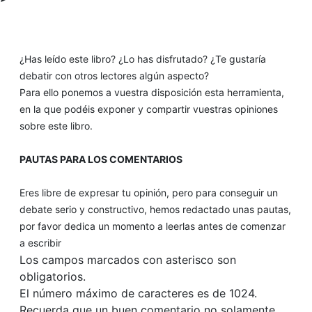
¿Has leído este libro? ¿Lo has disfrutado? ¿Te gustaría
debatir con otros lectores algún aspecto?
Para ello ponemos a vuestra disposición esta herramienta,
en la que podéis exponer y compartir vuestras opiniones
sobre este libro.
PAUTAS PARA LOS COMENTARIOS
Eres libre de expresar tu opinión, pero para conseguir un
debate serio y constructivo, hemos redactado unas pautas,
por favor dedica un momento a leerlas antes de comenzar
a escribir
Los campos marcados con asterisco son
obligatorios.
El número máximo de caracteres es de 1024.
Recuerda que un buen comentario no solamente