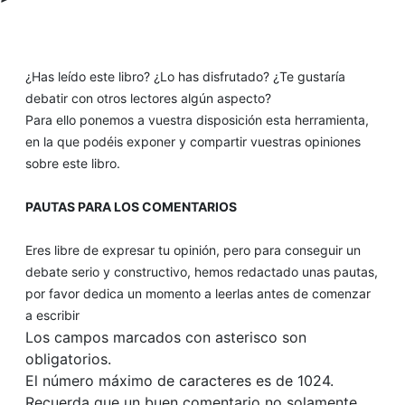
¿Has leído este libro? ¿Lo has disfrutado? ¿Te gustaría
debatir con otros lectores algún aspecto?
Para ello ponemos a vuestra disposición esta herramienta,
en la que podéis exponer y compartir vuestras opiniones
sobre este libro.
PAUTAS PARA LOS COMENTARIOS
Eres libre de expresar tu opinión, pero para conseguir un
debate serio y constructivo, hemos redactado unas pautas,
por favor dedica un momento a leerlas antes de comenzar
a escribir
Los campos marcados con asterisco son
obligatorios.
El número máximo de caracteres es de 1024.
Recuerda que un buen comentario no solamente