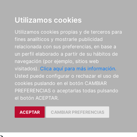
0
ES
Utilizamos cookies
Utilizamos cookies propias y de terceros para
fines analíticos y mostrarle publicidad
relacionada con sus preferencias, en base a
un perfil elaborado a partir de su hábitos de
navegación (por ejemplo, sitios web
visitados).
Clica aquí para más información.
Usted puede configurar o rechazar el uso de
cookies puslando en el botón CAMBIAR
PREFERENCIAS o aceptarlas todas pulsando
el botón ACEPTAR.
ACEPTAR
CAMBIAR PREFERENCIAS
>