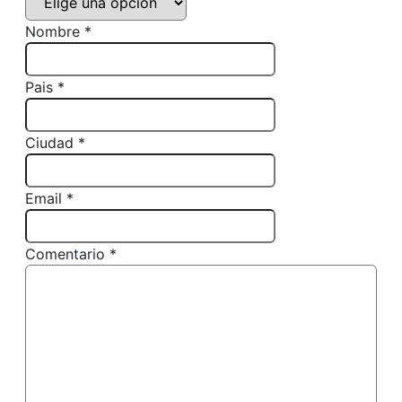
Nombre *
Pais *
Ciudad *
Email *
Comentario *