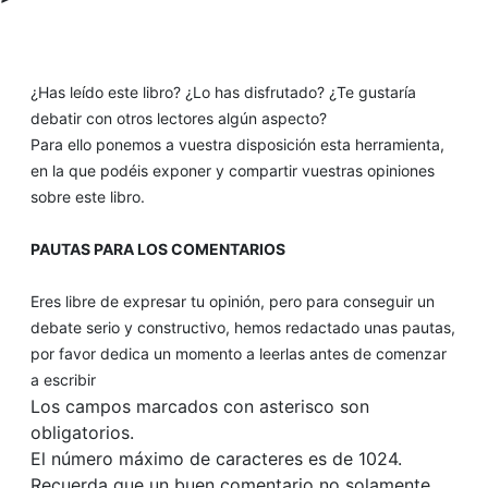
¿Has leído este libro? ¿Lo has disfrutado? ¿Te gustaría
debatir con otros lectores algún aspecto?
Para ello ponemos a vuestra disposición esta herramienta,
en la que podéis exponer y compartir vuestras opiniones
sobre este libro.
PAUTAS PARA LOS COMENTARIOS
Eres libre de expresar tu opinión, pero para conseguir un
debate serio y constructivo, hemos redactado unas pautas,
por favor dedica un momento a leerlas antes de comenzar
a escribir
Los campos marcados con asterisco son
obligatorios.
El número máximo de caracteres es de 1024.
Recuerda que un buen comentario no solamente