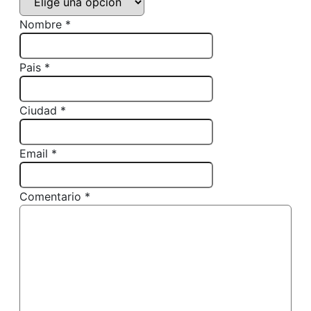
Nombre *
Pais *
Ciudad *
Email *
Comentario *