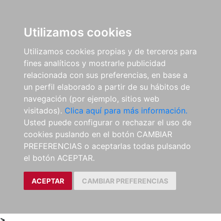
0
ES
Utilizamos cookies
Utilizamos cookies propias y de terceros para
fines analíticos y mostrarle publicidad
relacionada con sus preferencias, en base a
un perfil elaborado a partir de su hábitos de
navegación (por ejemplo, sitios web
visitados).
Clica aquí para más información.
Usted puede configurar o rechazar el uso de
cookies puslando en el botón CAMBIAR
PREFERENCIAS o aceptarlas todas pulsando
el botón ACEPTAR.
ACEPTAR
CAMBIAR PREFERENCIAS
>