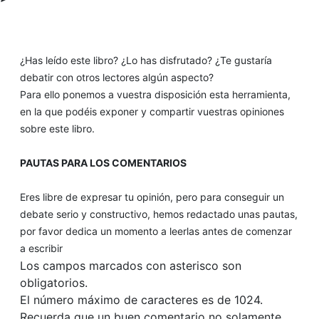
¿Has leído este libro? ¿Lo has disfrutado? ¿Te gustaría
debatir con otros lectores algún aspecto?
Para ello ponemos a vuestra disposición esta herramienta,
en la que podéis exponer y compartir vuestras opiniones
sobre este libro.
PAUTAS PARA LOS COMENTARIOS
Eres libre de expresar tu opinión, pero para conseguir un
debate serio y constructivo, hemos redactado unas pautas,
por favor dedica un momento a leerlas antes de comenzar
a escribir
Los campos marcados con asterisco son
obligatorios.
El número máximo de caracteres es de 1024.
Recuerda que un buen comentario no solamente