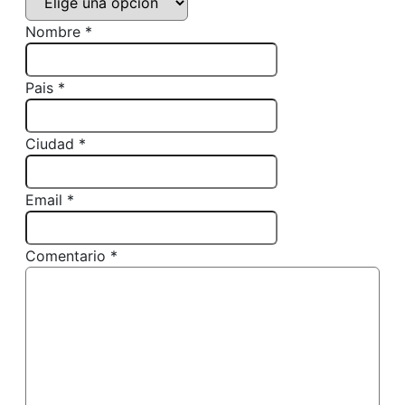
Nombre *
Pais *
Ciudad *
Email *
Comentario *