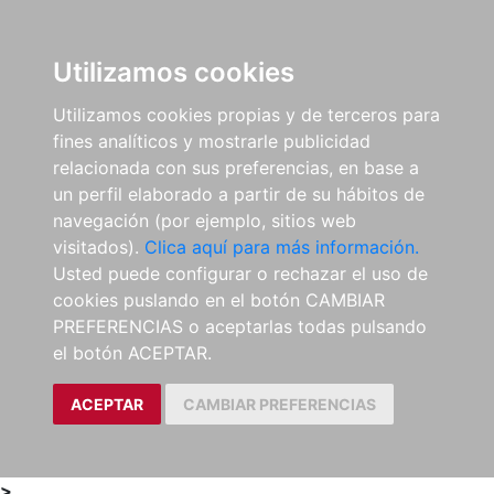
0
ES
Utilizamos cookies
Utilizamos cookies propias y de terceros para
fines analíticos y mostrarle publicidad
relacionada con sus preferencias, en base a
un perfil elaborado a partir de su hábitos de
navegación (por ejemplo, sitios web
visitados).
Clica aquí para más información.
Usted puede configurar o rechazar el uso de
cookies puslando en el botón CAMBIAR
PREFERENCIAS o aceptarlas todas pulsando
el botón ACEPTAR.
ACEPTAR
CAMBIAR PREFERENCIAS
>