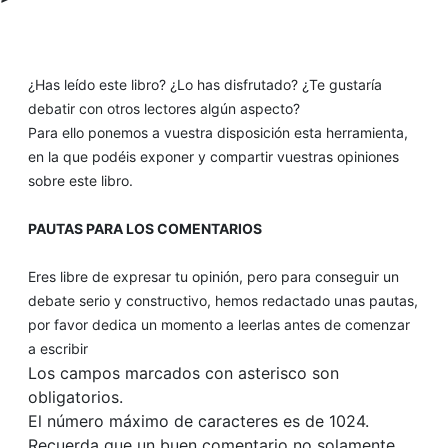
¿Has leído este libro? ¿Lo has disfrutado? ¿Te gustaría
debatir con otros lectores algún aspecto?
Para ello ponemos a vuestra disposición esta herramienta,
en la que podéis exponer y compartir vuestras opiniones
sobre este libro.
PAUTAS PARA LOS COMENTARIOS
Eres libre de expresar tu opinión, pero para conseguir un
debate serio y constructivo, hemos redactado unas pautas,
por favor dedica un momento a leerlas antes de comenzar
a escribir
Los campos marcados con asterisco son
obligatorios.
El número máximo de caracteres es de 1024.
Recuerda que un buen comentario no solamente