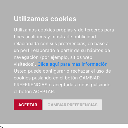
0
ES
Utilizamos cookies
Utilizamos cookies propias y de terceros para
fines analíticos y mostrarle publicidad
relacionada con sus preferencias, en base a
un perfil elaborado a partir de su hábitos de
navegación (por ejemplo, sitios web
visitados).
Clica aquí para más información.
Usted puede configurar o rechazar el uso de
cookies puslando en el botón CAMBIAR
PREFERENCIAS o aceptarlas todas pulsando
el botón ACEPTAR.
ACEPTAR
CAMBIAR PREFERENCIAS
>