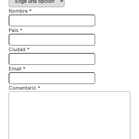
Nombre *
Pais *
Ciudad *
Email *
Comentario *