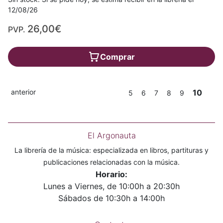
12/08/26
26,00€
PVP.
Comprar
anterior
10
5
6
7
8
9
El Argonauta
La librería de la música: especializada en libros, partituras y
publicaciones relacionadas con la música.
Horario:
Lunes a Viernes, de 10:00h a 20:30h
Sábados de 10:30h a 14:00h