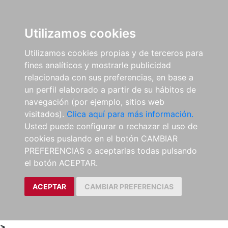
0
ES
Utilizamos cookies
Utilizamos cookies propias y de terceros para
fines analíticos y mostrarle publicidad
relacionada con sus preferencias, en base a
un perfil elaborado a partir de su hábitos de
navegación (por ejemplo, sitios web
visitados).
Clica aquí para más información.
Usted puede configurar o rechazar el uso de
cookies puslando en el botón CAMBIAR
PREFERENCIAS o aceptarlas todas pulsando
el botón ACEPTAR.
ACEPTAR
CAMBIAR PREFERENCIAS
>