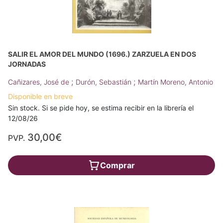
SALIR EL AMOR DEL MUNDO (1696.) ZARZUELA EN DOS
JORNADAS
;
;
Cañizares, José de
Durón, Sebastián
Martín Moreno, Antonio
Disponible en breve
Sin stock. Si se pide hoy, se estima recibir en la librería el
12/08/26
30,00€
PVP.
Comprar