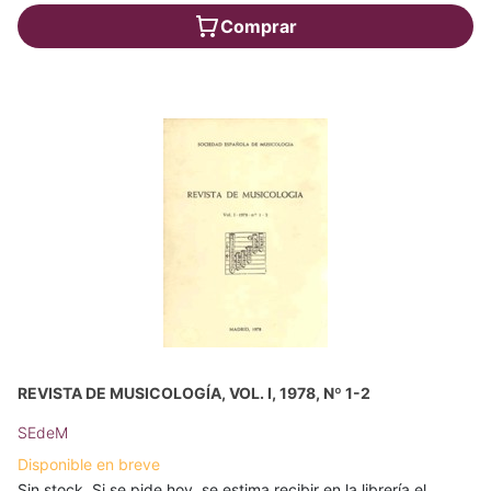
Comprar
REVISTA DE MUSICOLOGÍA, VOL. I, 1978, Nº 1-2
SEdeM
Disponible en breve
Sin stock. Si se pide hoy, se estima recibir en la librería el